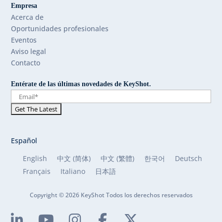
Empresa
Acerca de
Oportunidades profesionales
Eventos
Aviso legal
Contacto
Entérate de las últimas novedades de KeyShot.
Español
English
中文 (简体)
中文 (繁體)
한국어
Deutsch
Français
Italiano
日本語
Copyright © 2026 KeyShot Todos los derechos reservados