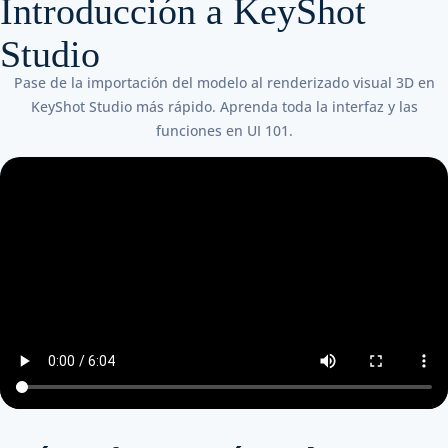
Introducción a KeyShot
Studio
Pase de la importación del modelo al renderizado visual 3D en
KeyShot Studio más rápido. Aprenda toda la interfaz y las
funciones en UI 101.