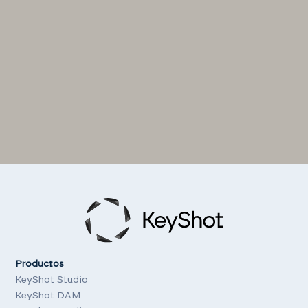
Productos
KeyShot Studio
KeyShot DAM