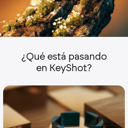
¿Qué está pasando
en KeyShot?