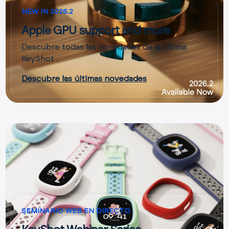
NEW IN 2026.2
Apple GPU support and more
Descubre todas las novedades de la última
KeyShot .
Descubre las últimas novedades
SEMINARIO WEB EN DIRECTO