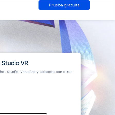
Prueba gratuita
 Studio VR
hot Studio. Visualiza y colabora con otros