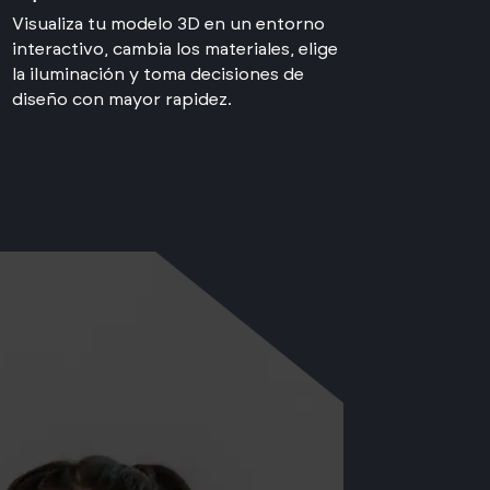
Visualiza tu modelo 3D en un entorno
interactivo, cambia los materiales, elige
la iluminación y toma decisiones de
diseño con mayor rapidez.