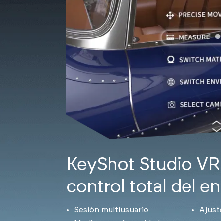
KeyShot Studio VR
control total del e
Sesión multiusuario
Ajust