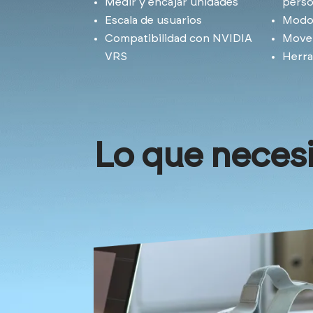
Medir y encajar unidades
perso
Escala de usuarios
Modo
Compatibilidad con NVIDIA
Mover
VRS
Herra
Lo que neces