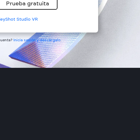
Prueba gratuita
 KeyShot Studio VR
 cuenta?
Inicia sesión y descárgalo
.