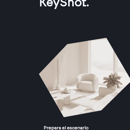
KeyShot.
Prepara el escenario