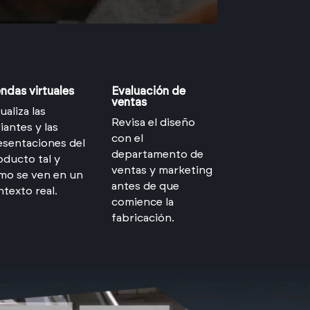
ndas virtuales
Evaluación de
ventas
ualiza las
Revisa el diseño
iantes y las
con el
esentaciones del
departamento de
oducto tal y
ventas y marketing
mo se ven en un
antes de que
texto real.
comience la
fabricación.