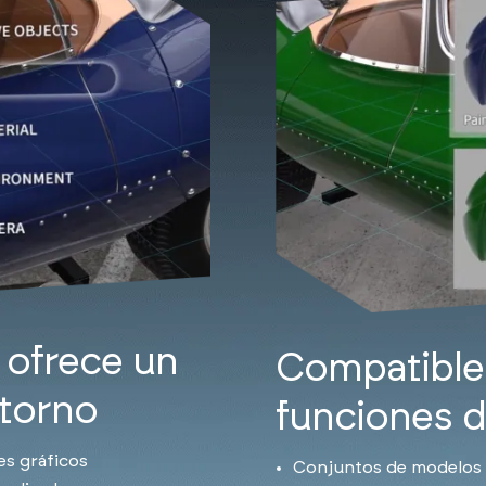
 ofrece un
Compatible 
ntorno
funciones 
es gráficos
Conjuntos de modelos