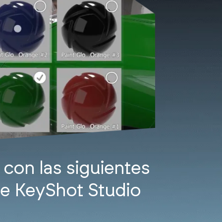
con las siguientes
de KeyShot Studio