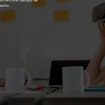
 aumenta el tiempo de
iseño.