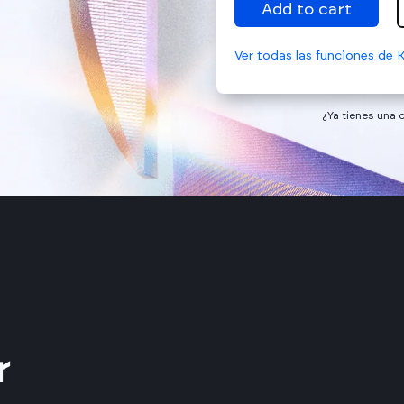
Add to cart
Ver todas las funciones de
¿Ya tienes una
r