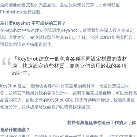
最終圖像經過完整的光照處理、畫面效果臻於完善，才會轉移至
Photoshop 進行後製。
為什麼KeyShot 不可或缺的工具？
在KeyShot 中快速建立測試環境KeyShot ；這讓我能在深入投入並確定
設計方案之前，先測試模型並對其有初步了解。它與 ZBrush 完美配合，
讓我能夠迅速將構想視覺化。
「KeyShot 建立一個包含各種不同設定材質的素材
庫，快速設定這些材質，並將它們應用於我的各項
設計中。」
KeyShot 建立一個包含各種不同材質設定的素材庫，快速設定這些材
質，並將它們應用於我的各項設計中。當我準備完成圖像時，可以進行高
品質的渲染。借助全新的KeyShot GPU 渲染等待時間極短，我能夠迅速
修改設計，並將成果發送給客戶以獲得快速確認。
對於有興趣從事你這份工作的人，你
會給什麼建議？
盡可能保持專注，並傾聽那些比你早一步踏入這個領域、目前仍在業界工