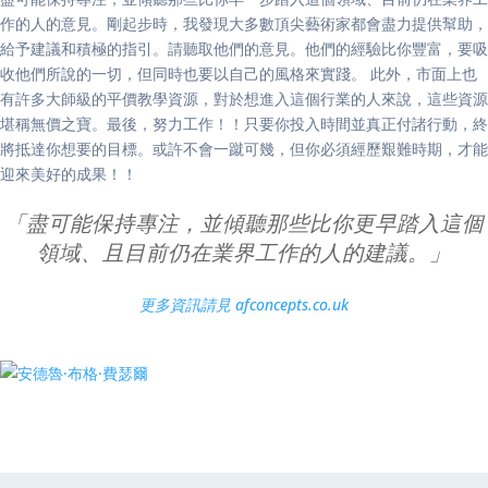
作的人的意見。剛起步時，我發現大多數頂尖藝術家都會盡力提供幫助，
給予建議和積極的指引。請聽取他們的意見。他們的經驗比你豐富，要吸
收他們所說的一切，但同時也要以自己的風格來實踐。 此外，市面上也
有許多大師級的平價教學資源，對於想進入這個行業的人來說，這些資源
堪稱無價之寶。最後，努力工作！！只要你投入時間並真正付諸行動，終
將抵達你想要的目標。或許不會一蹴可幾，但你必須經歷艱難時期，才能
迎來美好的成果！！
「盡可能保持專注，並傾聽那些比你更早踏入這個
領域、且目前仍在業界工作的人的建議。」
更多資訊請見 afconcepts.co.uk