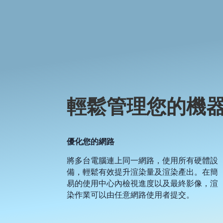
輕鬆管理您的機
優化您的網路
將多台電腦連上同一網路，使用所有硬體設
備，輕鬆有效提升渲染量及渲染產出。在簡
易的使用中心內檢視進度以及最終影像，渲
染作業可以由任意網路使用者提交。