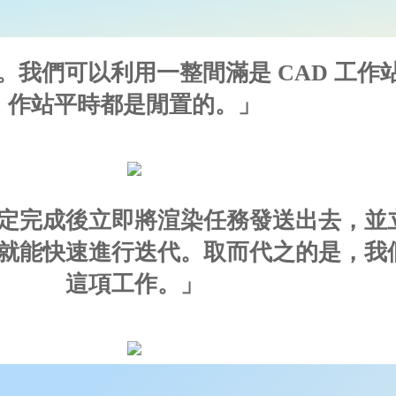
功能。我們可以利用一整間滿是 CAD 工
作站平時都是閒置的。」
定完成後立即將渲染任務發送出去，並
就能快速進行迭代。取而代之的是，我
這項工作。」