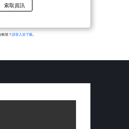
索取資訊
有帳號？
請登入並下載
。