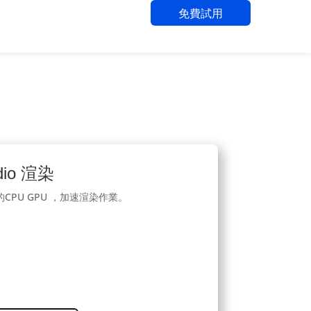
免費試用
dio 渲染
PU GPU ，加速渲染作業。