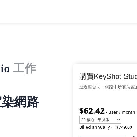
dio
工作
購買KeyShot Stu
透過整合同一網路中所有裝置的C
渲染網路
$62.42
/ user / month
Billed annually -
$749.00