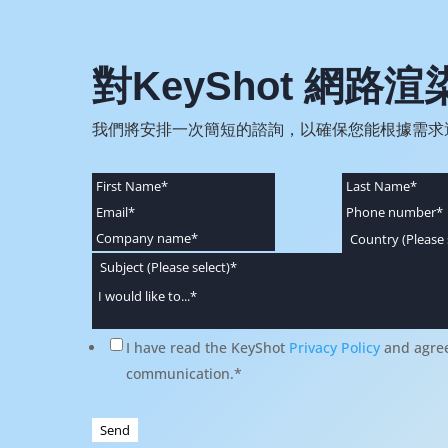
對KeyShot 網路
我們將安排一次簡短的諮詢，以確保您能根據需求
I have read the KeyShot
Privacy Policy
and agree
communication.
*