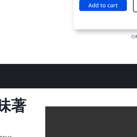
Add to cart
已
味著