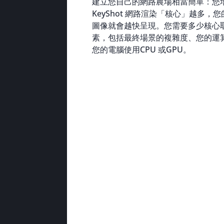
建立您自己的網路農場相當簡單：您
KeyShot 網路渲染「核心」越多，
圖像就會越快呈現。您需要多少核心
素，包括最終場景的複雜度、您的運
您的電腦使用CPU 或GPU。