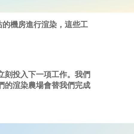
作站的機房進行渲染，這些工
立刻投入下一項工作。我們
們的渲染農場會替我們完成