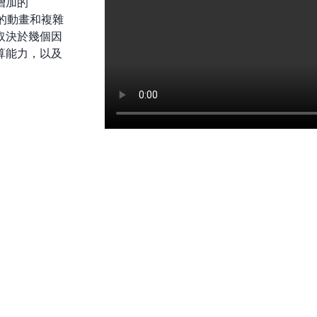
增加的
您的動畫和複雜
取決於幾個因
算能力，以及