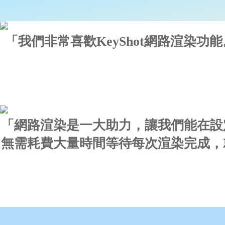
「我們非常喜歡KeyShot網路渲染
「網路渲染是一大助力，讓我們能在設
無需耗費大量時間等待每次渲染完成，