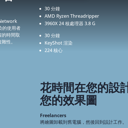
30 分鐘
AMD Ryzen Threadripper
etwork
3960X 24 核處理器 3.8 G
渲染的使用者
省的時間取
30 分鐘
複雜性。
KeyShot 渲染
224 核心
花時間在您的設
您的效果圖
Freelancers
將繪圖卸載到舊電腦，然後回到設計工作。