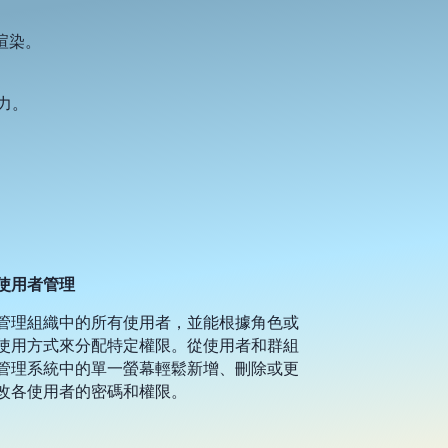
渲染。
力。
使用者管理
管理組織中的所有使用者，並能根據角色或
使用方式來分配特定權限。從使用者和群組
管理系統中的單一螢幕輕鬆新增、刪除或更
改各使用者的密碼和權限。