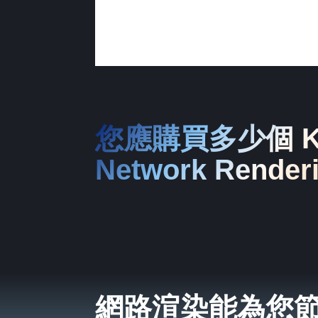
您應購買多少個 Ke
Network Rende
網路渲染能為您