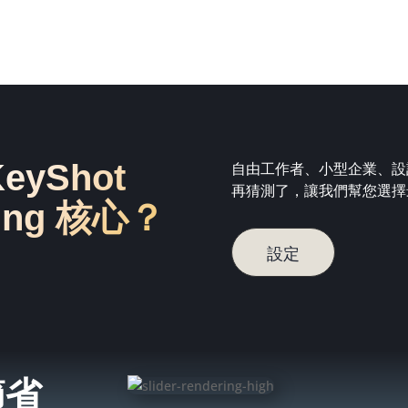
yShot
自由工作者、小型企業、設
再猜測了，讓我們幫您選擇
ring 核心？
設定
節省