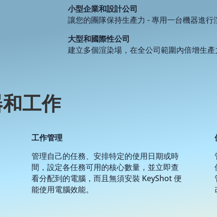
小型企業和設計公司
讓您的團隊保持生產力 - 專用一台機器進行
大型和國際性公司
建立多個渲染場，在全公司範圍內倍增生產
器和工作
工作管理
管理自己的任務、安排特定的使用日期或時
間，設定各任務可用的核心數量，並立即查
看分配到的電腦，而且無須安裝 KeyShot 便
能使用電腦效能。