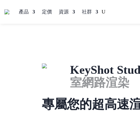
產品
定價
資源
社群
KeyShot Stu
室網路渲染
專屬您的超高速