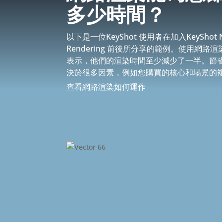
多少時間？
以下是一位KeyShot 使用者在加入KeyShot N
Rendering 前後所分享的範例。使用網路
表示，他們的渲染時間至少減少了一半。節
決於很多因素，例如您購買的核心和場景的
查看網路渲染如何運作