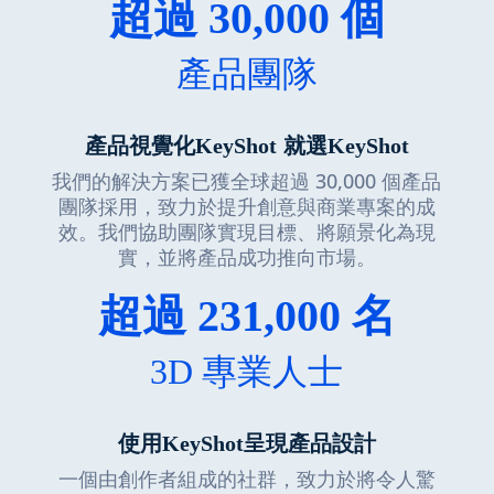
超過 30,000 個
產品團隊
產品視覺化KeyShot 就選KeyShot
我們的解決方案已獲全球超過 30,000 個產品
團隊採用，致力於提升創意與商業專案的成
效。我們協助團隊實現目標、將願景化為現
實，並將產品成功推向市場。
超過 231,000 名
3D 專業人士
使用KeyShot呈現產品設計
一個由創作者組成的社群，致力於將令人驚