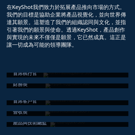
在KeyShot我們致力於拓展產品推向市場的方式。
我們的目標是協助企業將產品視覺化，並向世界傳
達其願景。這塑造了我們的組織認同與文化，並指
引著我們的願景與使命。透過KeyShot，產品創作
與實現的未來不僅僅是願景，它已然成真。這正是
讓一切成為可能的領導團隊。
Soren Abildgaard
Jeppe Bygholm
首席執行官
財務長
Melissa Henley
傑森·霍姆斯
首席客戶官
蘿莎·比約克
營收長
產品與技術總監