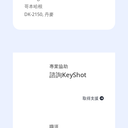
哥本哈根
DK-2150, 丹麥
專業協助
諮詢KeyShot
取得支援
職涯