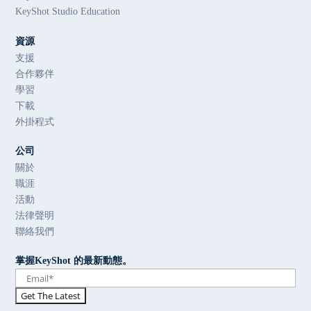
KeyShot Studio Education
資源
支援
合作夥伴
學習
下載
外掛程式
公司
關於
職涯
活動
法律聲明
聯絡我們
掌握KeyShot 的最新動態。