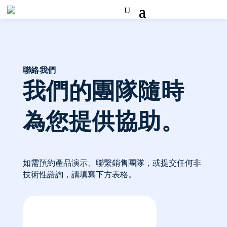
聯絡我們
我們的團隊隨時
為您提供協助。
如需預約產品演示、聯繫銷售團隊，或提交任何非
技術性諮詢，請填寫下方表格。