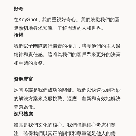
好奇
在KeyShot，我們重視好奇心。我們鼓勵我們的團
隊熱切地尋求知識，了解周遭的人和世界。
授權
我們賦予團隊履行職責的權力，培養他們的主人翁
精神和責任感。這將為我們的客戶帶來更好的決策
和卓越的服務。
資源豐富
足智多謀是我們成功的關鍵。我們以快速找到巧妙
的解決方案來克服挑戰、適應、創新和有效地解決
問題為傲。
深思熟慮
體貼是我們文化的核心。我們強調細心考慮和關
注，確保我們以真正的關懷和尊重滿足他人的需