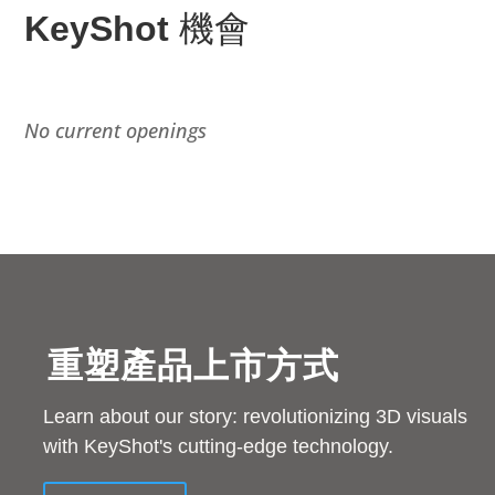
KeyShot
機會
No current openings
重塑產品上市方式
Learn about our story: revolutionizing 3D visuals
with KeyShot's cutting-edge technology.