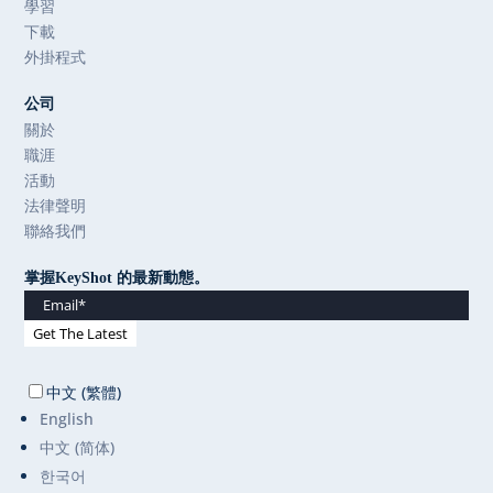
學習
下載
外掛程式
公司
關於
職涯
活動
法律聲明
聯絡我們
掌握KeyShot 的最新動態。
中文 (繁體)
English
中文 (简体)
한국어