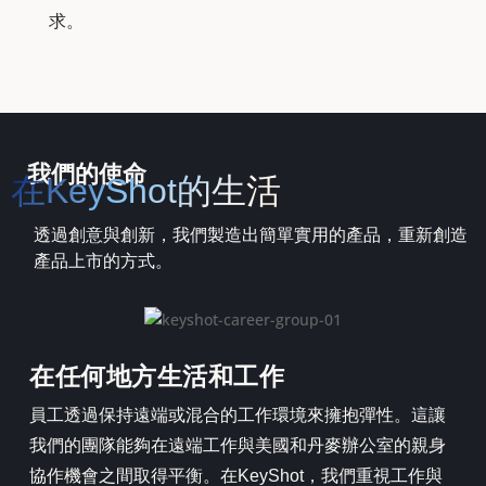
求。
我們的使命
在KeyShot的生活
透過創意與創新，我們製造出簡單實用的產品，重新創造
產品上市的方式。
在任何地方生活和工作
員工透過保持遠端或混合的工作環境來擁抱彈性。這讓
我們的團隊能夠在遠端工作與美國和丹麥辦公室的親身
協作機會之間取得平衡。在KeyShot，我們重視工作與