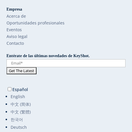
Empresa
Acerca de
Oportunidades profesionales
Eventos
Aviso legal
Contacto
Entérate de las últimas novedades de KeyShot.
Español
English
中文 (简体)
中文 (繁體)
한국어
Deutsch