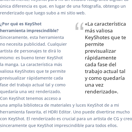
única diferencia es que, en lugar de una fotografía, obtengo un
renderizado que luego subo a mi sitio web.
«La característica
¿Por qué es KeyShot
más valiosa
herramienta imprescindible?
KeyShotes que te
Sinceramente, esta herramienta
permite
no necesita publicidad. Cualquier
previsualizar
artista de personajes te dirá lo
rápidamente
mismo: es bueno tener KeyShot
cada fase del
la manga. La característica más
trabajo actual tal
valiosa KeyShotes que te permite
y como quedaría
previsualizar rápidamente cada
una vez
fase del trabajo actual tal y como
renderizado».
quedaría una vez renderizado.
Con KeyShot tenemos acceso a
una amplia biblioteca de materiales y luces KeyShot de a mi
herramienta favorita, el HDRI Editor. Uno puede divertirse mucho
con KeyShot. El renderizado es crucial para un artista de CG y creo
sinceramente que KeyShot imprescindible para todos ellos.