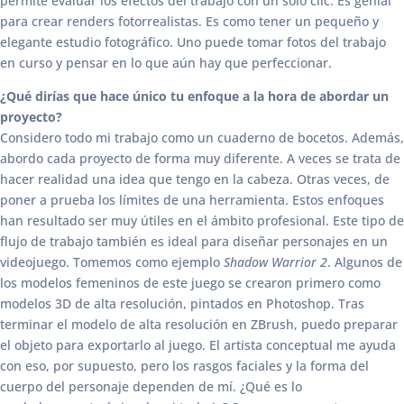
permite evaluar los efectos del trabajo con un solo clic. Es genial
para crear renders fotorrealistas. Es como tener un pequeño y
elegante estudio fotográfico. Uno puede tomar fotos del trabajo
en curso y pensar en lo que aún hay que perfeccionar.
¿Qué dirías que hace único tu enfoque a la hora de abordar un
proyecto?
Considero todo mi trabajo como un cuaderno de bocetos. Además,
abordo cada proyecto de forma muy diferente. A veces se trata de
hacer realidad una idea que tengo en la cabeza. Otras veces, de
poner a prueba los límites de una herramienta. Estos enfoques
han resultado ser muy útiles en el ámbito profesional. Este tipo de
flujo de trabajo también es ideal para diseñar personajes en un
videojuego. Tomemos como ejemplo
Shadow Warrior 2
. Algunos de
los modelos femeninos de este juego se crearon primero como
modelos 3D de alta resolución, pintados en Photoshop. Tras
terminar el modelo de alta resolución en ZBrush, puedo preparar
el objeto para exportarlo al juego. El artista conceptual me ayuda
con eso, por supuesto, pero los rasgos faciales y la forma del
cuerpo del personaje dependen de mí. ¿Qué es lo