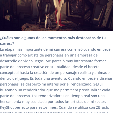
¿Cuáles son algunos de los momentos más destacados de tu
carrera?
La etapa más importante de mi
carrera
comenzó cuando empecé
a trabajar como artista de personajes en una empresa de
desarrollo de videojuegos. Me pareció muy interesante formar
parte del proceso creativo en su totalidad, desde el boceto
conceptual hasta la creación de un personaje realista y animado
dentro del juego. Es toda una aventura. Cuando empecé a diseñar
personajes, se despertó mi interés por el renderizado. Seguí
buscando un renderizador que me permitiera previsualizar cada
parte del proceso. Los renderizadores en tiempo real son una
herramienta muy codiciada por todos los artistas de mi sector.
KeyShot perfecto para estos fines. Cuando se utiliza con ZBrush,