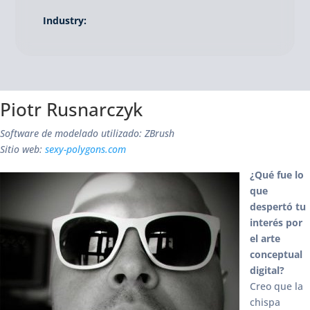
Industry:
Piotr Rusnarczyk
Software de modelado utilizado: ZBrush
Sitio web:
sexy-polygons.com
¿Qué fue lo
que
despertó tu
interés por
el arte
conceptual
digital?
Creo que la
chispa