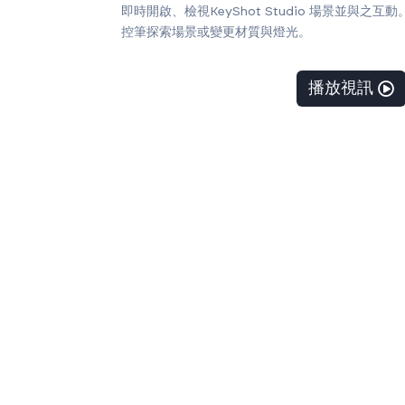
即時開啟、檢視KeyShot Studio 場景並與
控筆探索場景或變更材質與燈光。
播放視訊