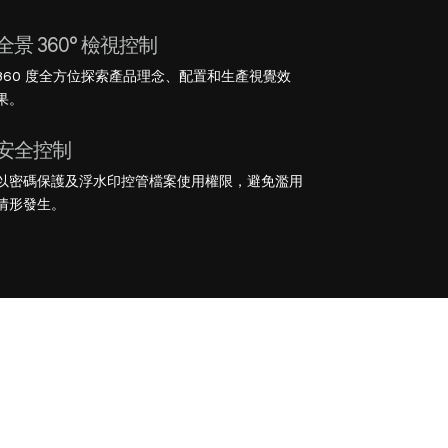
全景 360° 檢視控制
360 度全方位探索產品理念、配置和生產視覺效
果。
安全控制
以密碼保護及浮水印控管檔案使用權限，避免濫用
情形發生。