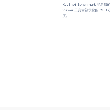
KeyShot Benchmark 
Viewer 工具會顯示您的 CPU
度。