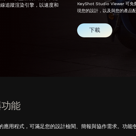
KeyShot Studio Vie
即時光線追蹤渲染引擎，以速度和
現您的設計，以及與您的產品
下載
視器功能
是一款功能豐富的應用程式，可滿足您的設計檢閱、簡報與協作需求。功能