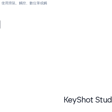
之互動。使用滑鼠、觸控、數位筆或觸
KeyShot Stu