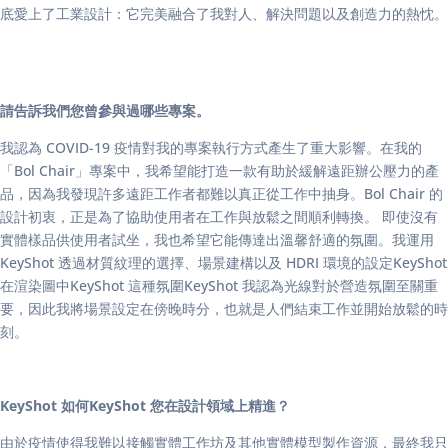
底愛上了工業設計：它完美融合了我對人、解決問題以及創造力的熱忱。
請告訴我們您曾參與過哪些專案。
我認為 COVID-19 疫情對我的專案執行方式產生了重大影響。在我的
「Bol Chair」專案中，我希望能打造一款有助於緩解遠距辦公壓力的產
品，因為我發現許多遠距工作者都難以真正從工作中抽身。Bol Chair 的
設計初衷，正是為了協助使用者在工作與放鬆之間順利轉換。 即使沒有
實體樣品供使用者試坐，我也希望它能傳達出溫馨舒適的氛圍。我運用
KeyShot 透過材質紋理的選擇、場景建構以及 HDRI 環境的設定KeyShot
在渲染圖中KeyShot 這種氛圍KeyShot 我認為光線對於營造氛圍至關重
要，因此我將場景設定在傍晚時分，也就是人們結束工作並開始放鬆的時
刻。
KeyShot 如何KeyShot 您在設計領域上精進？
由於疫情使得我難以接觸實體工作坊及其他實體模型製作資源，最終我只