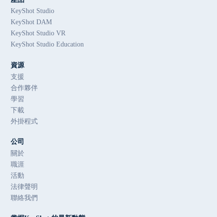
KeyShot Studio
KeyShot DAM
KeyShot Studio VR
KeyShot Studio Education
資源
支援
合作夥伴
學習
下載
外掛程式
公司
關於
職涯
活動
法律聲明
聯絡我們