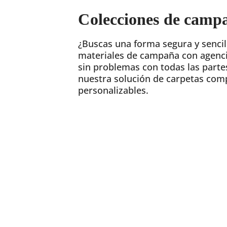
Colecciones de camp
¿Buscas una forma segura y sencil
materiales de campaña con agenci
sin problemas con todas las parte
nuestra solución de carpetas com
personalizables.
¿Quieres 
Concierta una reunió
expertos en DAM