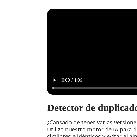
Detector de duplicad
¿Cansado de tener varias version
Utiliza nuestro motor de IA para 
similares e idénticos y evitar el 