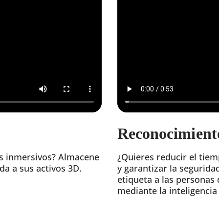
Reconocimiento
os inmersivos? Almacene
¿Quieres reducir el tie
da a sus activos 3D.
y garantizar la seguridad
etiqueta a las personas
mediante la inteligencia a