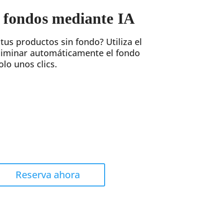
 fondos mediante IA
us productos sin fondo? Utiliza el
liminar automáticamente el fondo
olo unos clics.
Reserva ahora