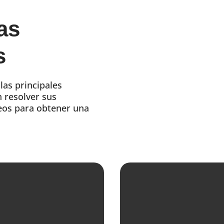
as
s
las principales
 resolver sus
deos para obtener una