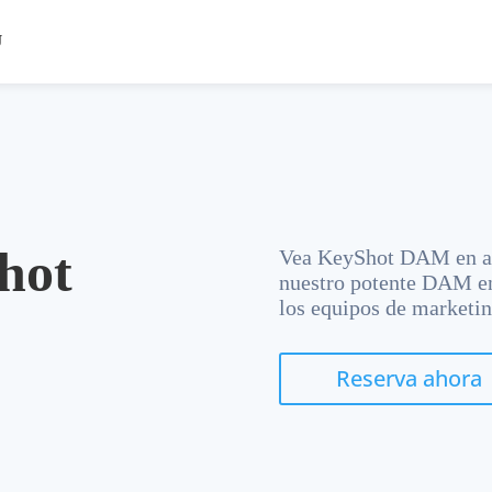
hot
Vea KeyShot DAM en acc
nuestro potente DAM en
los equipos de marketing
Reserva ahora