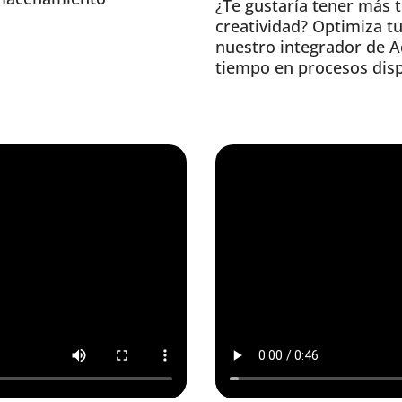
¿Te gustaría tener más t
creatividad? Optimiza tu
nuestro integrador de A
tiempo en procesos dis