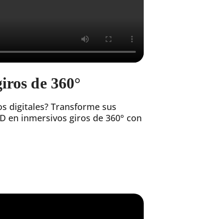
iros de 360°
os digitales? Transforme sus
 en inmersivos giros de 360° con