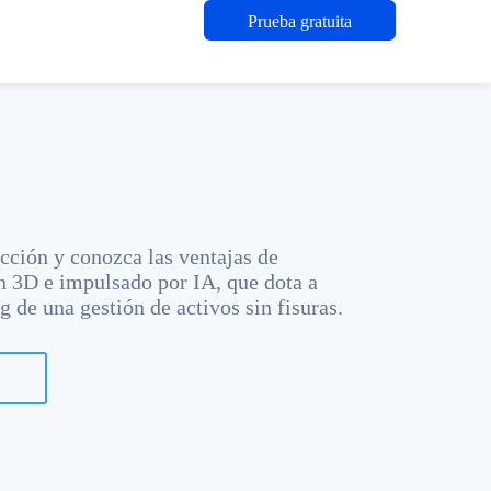
Prueba gratuita
ión y conozca las ventajas de
 3D e impulsado por IA, que dota a
 de una gestión de activos sin fisuras.