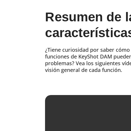
Resumen de l
característica
¿Tiene curiosidad por saber cómo 
funciones de KeyShot DAM pueden
problemas? Vea los siguientes ví
visión general de cada función.