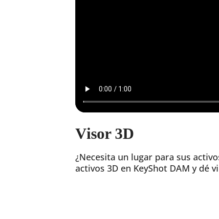
Visor 3D
¿Necesita un lugar para sus activ
activos 3D en KeyShot DAM y dé vi