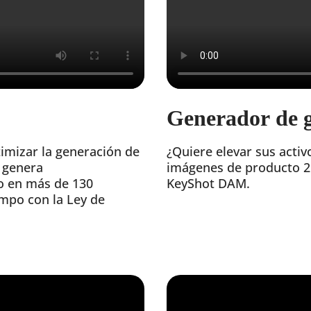
Generador de g
imizar la generación de
¿Quiere elevar sus activ
i genera
imágenes de producto 2D
o en más de 130
KeyShot DAM.
mpo con la Ley de
.