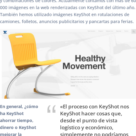
y combinaciones de colores. Actualmente contamos con más de 60
000 imágenes en la web renderizadas con KeyShot del último año.
También hemos utilizado imágenes KeyShot en rotulaciones de
camiones, folletos, anuncios publicitarios y pancartas para ferias.
«El proceso con KeyShot nos
En general, ¿cómo
KeyShot hacer cosas que,
ha KeyShot
desde el punto de vista
ahorrar tiempo,
logístico y económico,
dinero o KeyShot
simplemente no podríamos
mejorar la