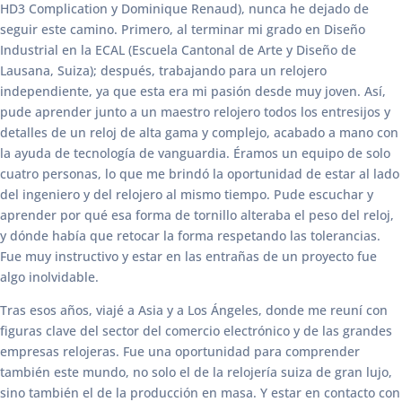
HD3 Complication y Dominique Renaud), nunca he dejado de
seguir este camino. Primero, al terminar mi grado en Diseño
Industrial en la ECAL (Escuela Cantonal de Arte y Diseño de
Lausana, Suiza); después, trabajando para un relojero
independiente, ya que esta era mi pasión desde muy joven. Así,
pude aprender junto a un maestro relojero todos los entresijos y
detalles de un reloj de alta gama y complejo, acabado a mano con
la ayuda de tecnología de vanguardia. Éramos un equipo de solo
cuatro personas, lo que me brindó la oportunidad de estar al lado
del ingeniero y del relojero al mismo tiempo. Pude escuchar y
aprender por qué esa forma de tornillo alteraba el peso del reloj,
y dónde había que retocar la forma respetando las tolerancias.
Fue muy instructivo y estar en las entrañas de un proyecto fue
algo inolvidable.
Tras esos años, viajé a Asia y a Los Ángeles, donde me reuní con
figuras clave del sector del comercio electrónico y de las grandes
empresas relojeras. Fue una oportunidad para comprender
también este mundo, no solo el de la relojería suiza de gran lujo,
sino también el de la producción en masa. Y estar en contacto con