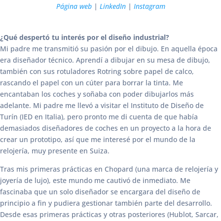
Página web
|
LinkedIn
|
Instagram
¿Qué despertó tu interés por el diseño industrial?
Mi padre me transmitió su pasión por el dibujo. En aquella época
era diseñador técnico. Aprendí a dibujar en su mesa de dibujo,
también con sus rotuladores Rotring sobre papel de calco,
rascando el papel con un cúter para borrar la tinta. Me
encantaban los coches y soñaba con poder dibujarlos más
adelante. Mi padre me llevó a visitar el Instituto de Diseño de
Turín (IED en Italia), pero pronto me di cuenta de que había
demasiados diseñadores de coches en un proyecto a la hora de
crear un prototipo, así que me interesé por el mundo de la
relojería, muy presente en Suiza.
Tras mis primeras prácticas en Chopard (una marca de relojería y
joyería de lujo), este mundo me cautivó de inmediato. Me
fascinaba que un solo diseñador se encargara del diseño de
principio a fin y pudiera gestionar también parte del desarrollo.
Desde esas primeras prácticas y otras posteriores (Hublot, Sarcar,