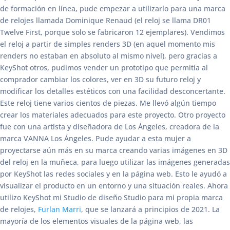
de formación en línea, pude empezar a utilizarlo para una marca
de relojes llamada Dominique Renaud (el reloj se llama DR01
Twelve First, porque solo se fabricaron 12 ejemplares). Vendimos
el reloj a partir de simples renders 3D (en aquel momento mis
renders no estaban en absoluto al mismo nivel), pero gracias a
KeyShot otros, pudimos vender un prototipo que permitía al
comprador cambiar los colores, ver en 3D su futuro reloj y
modificar los detalles estéticos con una facilidad desconcertante.
Este reloj tiene varios cientos de piezas. Me llevó algún tiempo
crear los materiales adecuados para este proyecto. Otro proyecto
fue con una artista y diseñadora de Los Ángeles, creadora de la
marca VANNA Los Ángeles. Pude ayudar a esta mujer a
proyectarse aún más en su marca creando varias imágenes en 3D
del reloj en la muñeca, para luego utilizar las imágenes generadas
por KeyShot las redes sociales y en la página web. Esto le ayudó a
visualizar el producto en un entorno y una situación reales. Ahora
utilizo KeyShot mi Studio de diseño Studio para mi propia marca
de relojes,
Furlan Marri
, que se lanzará a principios de 2021. La
mayoría de los elementos visuales de la página web, las