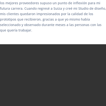
los mejores proveedores supuso un punto de inflexión para mi
futura carrera. Cuando regresé a Suiza y creé mi Studio de diseño,
mis clientes quedaron impresionados por la calidad de los
prototipos que recibieron, gracias a que yo mismo había
seleccionado y observado durante meses a las personas con las
que quería trabajar.