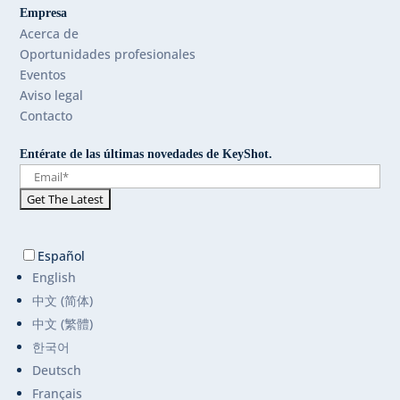
Empresa
Acerca de
Oportunidades profesionales
Eventos
Aviso legal
Contacto
Entérate de las últimas novedades de KeyShot.
Español
English
中文 (简体)
中文 (繁體)
한국어
Deutsch
Français