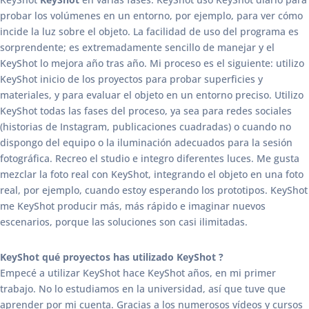
probar los volúmenes en un entorno, por ejemplo, para ver cómo
incide la luz sobre el objeto. La facilidad de uso del programa es
sorprendente; es extremadamente sencillo de manejar y el
KeyShot lo mejora año tras año. Mi proceso es el siguiente: utilizo
KeyShot inicio de los proyectos para probar superficies y
materiales, y para evaluar el objeto en un entorno preciso. Utilizo
KeyShot todas las fases del proceso, ya sea para redes sociales
(historias de Instagram, publicaciones cuadradas) o cuando no
dispongo del equipo o la iluminación adecuados para la sesión
fotográfica. Recreo el studio e integro diferentes luces. Me gusta
mezclar la foto real con KeyShot, integrando el objeto en una foto
real, por ejemplo, cuando estoy esperando los prototipos. KeyShot
me KeyShot producir más, más rápido e imaginar nuevos
escenarios, porque las soluciones son casi ilimitadas.
KeyShot qué proyectos has utilizado KeyShot ?
Empecé a utilizar KeyShot hace KeyShot años, en mi primer
trabajo. No lo estudiamos en la universidad, así que tuve que
aprender por mi cuenta. Gracias a los numerosos vídeos y cursos