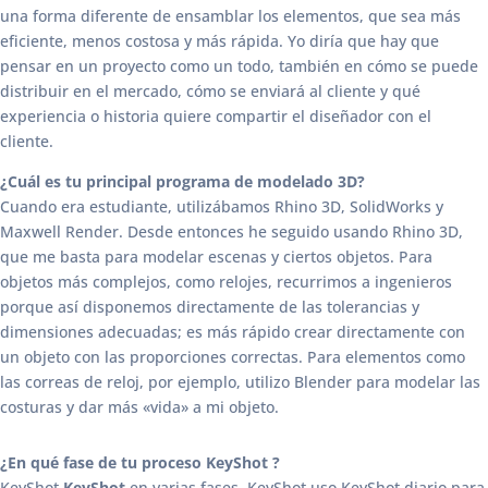
una forma diferente de ensamblar los elementos, que sea más
eficiente, menos costosa y más rápida. Yo diría que hay que
pensar en un proyecto como un todo, también en cómo se puede
distribuir en el mercado, cómo se enviará al cliente y qué
experiencia o historia quiere compartir el diseñador con el
cliente.
¿Cuál es tu principal programa de modelado 3D?
Cuando era estudiante, utilizábamos Rhino 3D, SolidWorks y
Maxwell Render. Desde entonces he seguido usando Rhino 3D,
que me basta para modelar escenas y ciertos objetos. Para
objetos más complejos, como relojes, recurrimos a ingenieros
porque así disponemos directamente de las tolerancias y
dimensiones adecuadas; es más rápido crear directamente con
un objeto con las proporciones correctas. Para elementos como
las correas de reloj, por ejemplo, utilizo Blender para modelar las
costuras y dar más «vida» a mi objeto.
¿En qué fase de tu proceso KeyShot ?
KeyShot
KeyShot
en varias fases. KeyShot uso KeyShot diario para