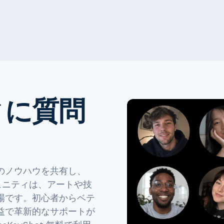
ィに質問
のノウハウを共有し、
コミュニティは、アートや技
場です。初心者からベテ
益で革新的なサポートが