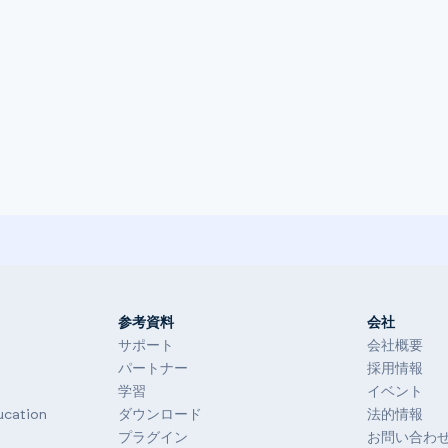
参考資料
会社
サポート
会社概要
パートナー
採用情報
学習
イベント
ucation
ダウンロード
法的情報
プラグイン
お問い合わ