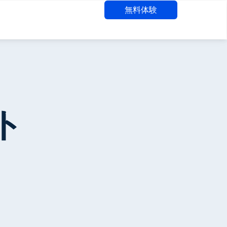
無料体験
ート