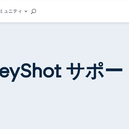
ミュニティ
eyShot サポ