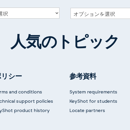
人気のトピック
ポリシー
参考資料
rms and conditions
System requirements
chnical support policies
KeyShot for students
yShot product history
Locate partners