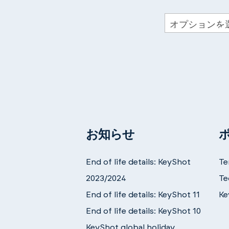
お知らせ
End of life details: KeyShot
Te
2023/2024
Te
End of life details: KeyShot 11
Ke
End of life details: KeyShot 10
KeyShot global holiday