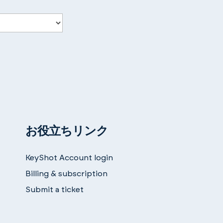
お役立ちリンク
KeyShot Account login
Billing & subscription
Submit a ticket