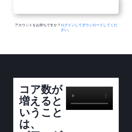
アカウントをお持ちですか？
ログインしてダウンロードしてくだ
さい
。
コア数が
増えると
いうこと
は、