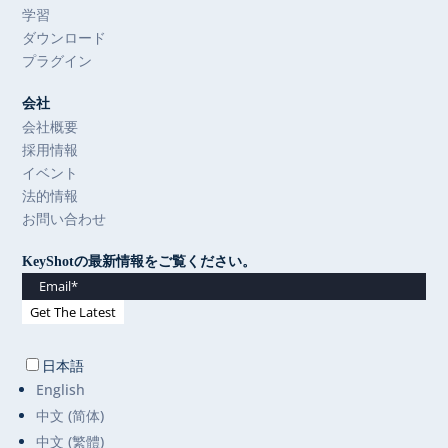
学習
ダウンロード
プラグイン
会社
会社概要
採用情報
イベント
法的情報
お問い合わせ
KeyShotの最新情報をご覧ください。
日本語
English
中文 (简体)
中文 (繁體)