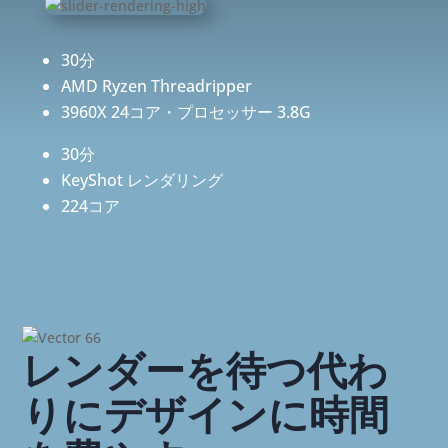
30分
AMD Ryzen Threadripper
3960X 24コア・プロセッサー 3.8G
30分
KeyShot レンダリング
224コア
レンダーを待つ代わ
りにデザインに時間