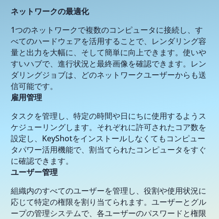
ネットワークの最適化
1つのネットワークで複数のコンピュータに接続し、す
べてのハードウェアを活用することで、レンダリング容
量と出力を大幅に、そして簡単に向上できます。使いや
すいハブで、進行状況と最終画像を確認できます。レン
ダリングジョブは、どのネットワークユーザーからも送
信可能です。
雇用管理
タスクを管理し、特定の時間や日にちに使用するようス
ケジューリングします。それぞれに許可されたコア数を
設定し、KeyShotをインストールしなくてもコンピュー
タパワー活用機能で、割当てられたコンピュータをすぐ
に確認できます。
ユーザー管理
組織内のすべてのユーザーを管理し、役割や使用状況に
応じて特定の権限を割り当てられます。ユーザーとグル
ープの管理システムで、各ユーザーのパスワードと権限