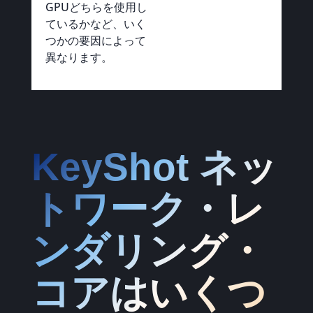
GPUどちらを使用し
ているかなど、いく
つかの要因によって
異なります。
KeyShot ネッ
トワーク・レ
ンダリング・
コアはいくつ