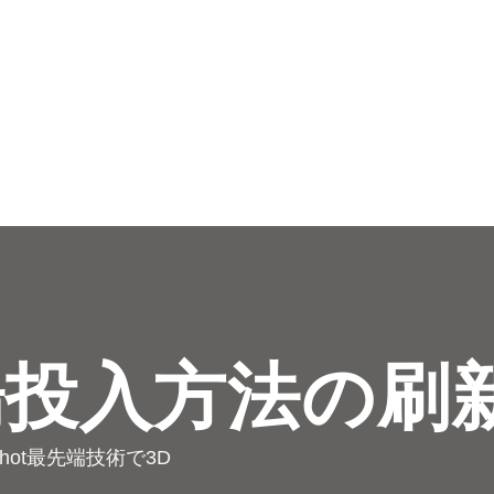
場投入方法の刷
ot最先端技術で3D