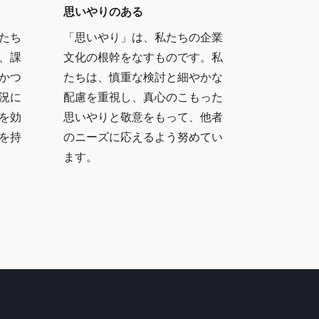
思いやりのある
たち
「思いやり」は、私たちの企業
、課
文化の根幹をなすものです。私
かつ
たちは、慎重な検討と細やかな
況に
配慮を重視し、真心のこもった
を効
思いやりと敬意をもって、他者
を持
のニーズに応えるよう努めてい
ます。