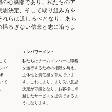
織の心臓部であり、私たちのア
意思決定、そして取り組み方を
それらは道しるべとなり、あら
の揺るぎない信念と志に沿うよ
。
エンパワーメント
にして
私たちはチームメンバーに職務
ンバ
を遂行するための権限を与え、
求
主体性と責任感を育んでいま
いて
す。これにより、より良い意思
。
決定が可能となり、お客様に卓
越したサービスを提供できるよ
うになります。