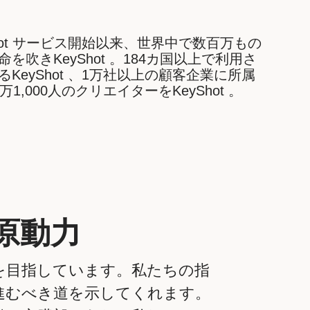
Shot サービス開始以来、世界中で数百万もの
命を吹きKeyShot 。184カ国以上で利用さ
るKeyShot 、1万社以上の顧客企業に所属
万1,000人のクリエイターをKeyShot 。
原動力
を目指しています。私たちの指
進むべき道を示してくれます。