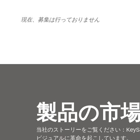
現在、募集は行っておりません
製品の市
当社のストーリーをご覧ください：KeySh
ビジュアルに革命を起こしています。