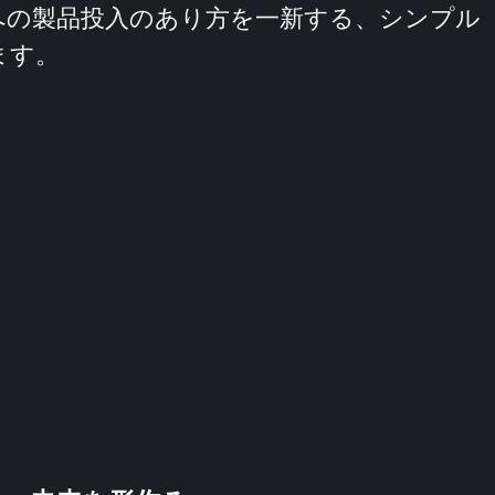
への製品投入のあり方を一新する、シンプル
ます。