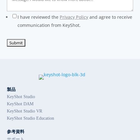
I have reviewed the
Privacy Policy
and agree to receive
communication from KeyShot.
製品
KeyShot Studio
KeyShot DAM
KeyShot Studio VR
KeyShot Studio Education
参考資料
サポート