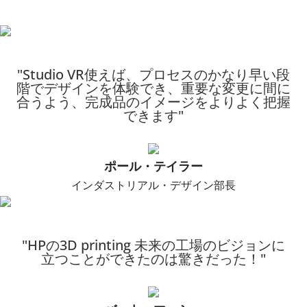
"Studio VR使えば、プロセスのかなり早い段
階でデザインを体験でき、重要な変更に間に
合うよう、完成品のイメージをよりよく把握
できます"
ポール・テイラー
インダストリアル・デザイン部長
"HPの3D printing 未来の工場のビジョンに
立つことができたのは驚きだった！"