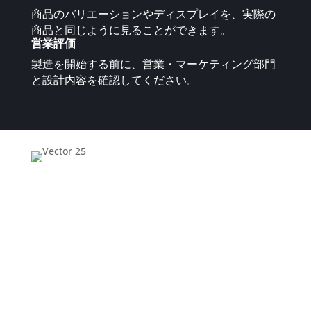
商品のバリエーションやディスプレイを、実際の
商品と同じように見ることができます。
営業評価
製造を開始する前に、営業・マーケティング部門
と設計内容を確認してください。
KeyShot Studio VR 、環境を完全
にコントロールできます。
マルチユーザーセッション
単位を測る
ユーザースケーリング
NVIDIA VRSのサポート