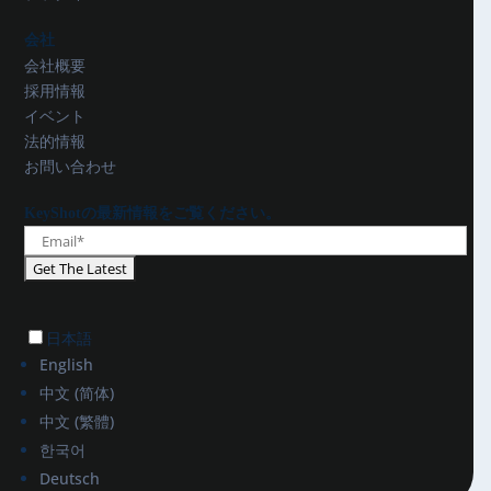
会社
会社概要
採用情報
イベント
法的情報
お問い合わせ
KeyShotの最新情報をご覧ください。
日本語
English
中文 (简体)
中文 (繁體)
한국어
Deutsch