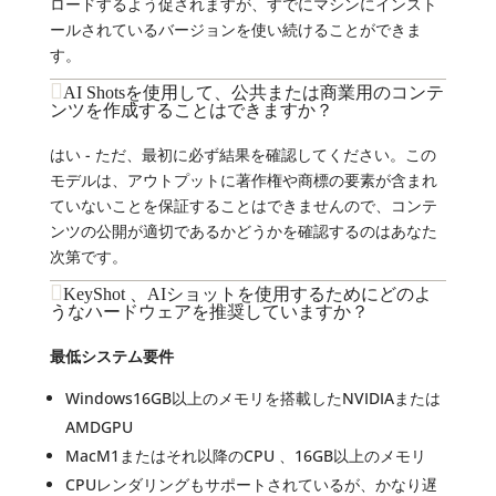
ロードするよう促されますが、すでにマシンにインスト
ールされているバージョンを使い続けることができま
す。
AI Shotsを使用して、公共または商業用のコンテ
ンツを作成することはできますか？
はい - ただ、最初に必ず結果を確認してください。この
モデルは、アウトプットに著作権や商標の要素が含まれ
ていないことを保証することはできませんので、コンテ
ンツの公開が適切であるかどうかを確認するのはあなた
次第です。
KeyShot 、AIショットを使用するためにどのよ
うなハードウェアを推奨していますか？
最低システム要件
Windows16GB以上のメモリを搭載したNVIDIAまたは
AMDGPU
MacM1またはそれ以降のCPU 、16GB以上のメモリ
CPUレンダリングもサポートされているが、かなり遅