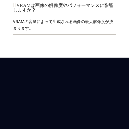
VRAMは画像の解像度やパフォーマンスに影響
しますか？
VRAMの容量によって生成される画像の最大解像度が決
まります。