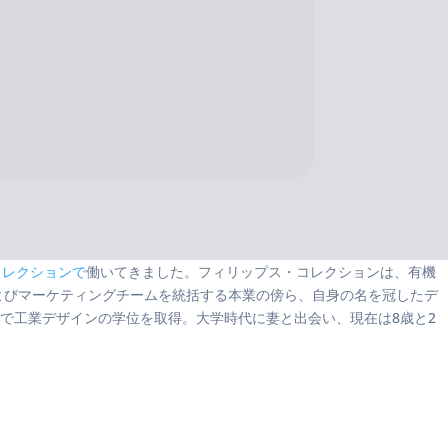
コレクションで
働いてきました。フィリップス・コレクションは、有機
よびマーケティングチームを統括する本業の傍ら、自身の名を冠したデ
で工業デザインの学位を取得。大学時代に妻と出会い、現在は8歳と2