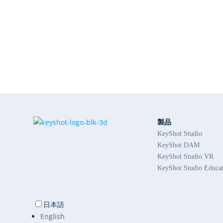
製品
KeyShot Studio
KeyShot DAM
KeyShot Studio VR
KeyShot Studio Educa
日本語
English