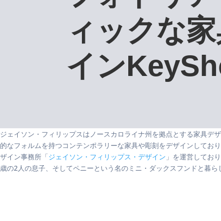
ィックな家
インKeySh
ジェイソン・フィリップスはノースカロライナ州を拠点とする家具デザ
的なフォルムを持つコンテンポラリーな家具や彫刻をデザインしており
ザイン事務所「
ジェイソン・フィリップス・デザイン
」を運営しており
歳の2人の息子、そしてペニーという名のミニ・ダックスフンドと暮ら