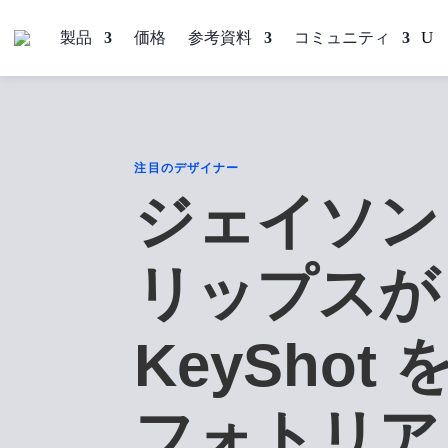
製品
価格
参考資料
コミュニティ
注目のデザイナー
ジェイソン
リップスが
KeyShot
フォトリア