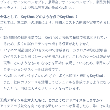
プレイデザインのコンセプト、展示会デザインのコンセプト、製品資料
のイラスト、および製品設置図の作成KeyShot 。
全体として、KeyShot どのような点でKeyShot ？
当社では、主に以下の理由により、時間とコストの削減を実現できまし
た：
製品開発の初期段階では、KeyShot が極めて精緻で視覚化されてい
るため、多くの試作モデルを作成する必要がありません。
KeyShot 製品開発プロセスの中で作成され、カタログや取扱説明書
のイラストにも同じシーンが使用されます。これらのシーンは製品が
実際にどのようなものになるかを正確に表現しているため、製品のプ
ロポーションやスケールは完璧です。
KeyShot の使いやすさのおかげで、多くの時間と費用をKeyShot 。
また、社内のリソースを活用してビジュアルを作成できるようになっ
たことも、同様に大きなメリットとなっています。
工業デザインを志す人たちに、どのようなアドバイスをしますか？
アイデアの視覚化を向上させる新しいツールが登場したら、常にその動