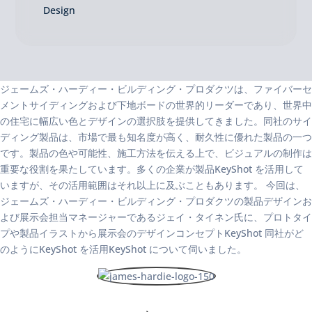
Design
ジェームズ・ハーディー・ビルディング・プロダクツは、ファイバーセ
メントサイディングおよび下地ボードの世界的リーダーであり、世界中
の住宅に幅広い色とデザインの選択肢を提供してきました。同社のサイ
ディング製品は、市場で最も知名度が高く、耐久性に優れた製品の一つ
です。製品の色や可能性、施工方法を伝える上で、ビジュアルの制作は
重要な役割を果たしています。多くの企業が製品KeyShot を活用して
いますが、その活用範囲はそれ以上に及ぶこともあります。 今回は、
ジェームズ・ハーディー・ビルディング・プロダクツの製品デザインお
よび展示会担当マネージャーであるジェイ・タイネン氏に、プロトタイ
プや製品イラストから展示会のデザインコンセプトKeyShot 同社がど
のようにKeyShot を活用KeyShot について伺いました。