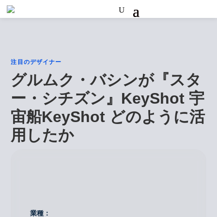
注目のデザイナー
グルムク・バシンが『スタ
ー・シチズン』KeyShot 宇
宙船KeyShot どのように活
用したか
業種：