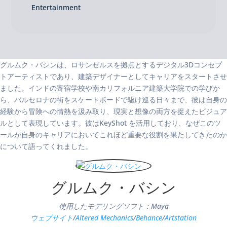
Entertainment
グルムク・バシンは、ロサンゼルスを拠点とするデジタル3Dコンセプ
トアーティストであり、建築デザイナーとしてキャリアをスタートさせ
ました。インドの寄宿学校や南カリフォルニア建築大学院での学びか
ら、バルセロナの街をスケートボードで駆け巡る日々まで、彼は自身の
経験から冒険への情熱を汲み取り、現実と想像の両方を捉えたビジュア
ルとして表現しています。彼はKeyShot を活用しており、なぜこのツ
ールが自身のキャリアにおいてこれほど重要な役割を果たしてきたのか
について語ってくれました。
グルムク・バシン
使用したモデリングソフト：Maya
ウェブサイト
/
Altered Mechanics
/
Behance
/
Artstation