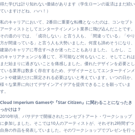
得た学びは計り知れない価値があります（学生ローンの返済はまだ続い
ていますけどね、ハハ！）
私のキャリアにおいて、2番目に重要な転機となったのは、コンセプト
アーティストとしてエンターテインメント業界に飛び込んだことです。
その道のりでは、「成功しない」と言う人も、「間違っている」「やり
方が間違っている」と言う人も大勢いました。何度も諦めそうになり、
建築のキャリアに専念すべきか迷ったこともありました。 しかし、こ
のキャリアチェンジを通じて、不可能など何もないこと、そしてこれは
まだ始まりに過ぎないことを痛感しました。優れたデザインを必要とし
ている業界は数多く存在するため、デザイナーとしてエンターテインメ
ントや建築だけに限定される必要はないと考えています。いつの日か、
様々な業界に向けてデザインアイデアを提供できることを願っていま
す。
Cloud Imperium Gamesや『Star Citizen』に関わることになったき
っかけは？
2010年頃、パサデナで開催されたコンセプトアート・ワークショップ
に参加しました。そこでは10人のアーティストが、それぞれ2時間ずつ
自身の作品を発表していました。そのワークショップでプレゼンを行っ