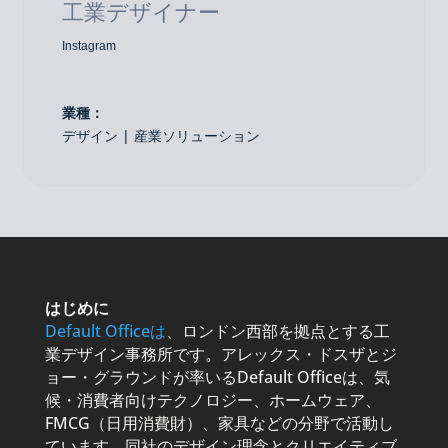
工業デザイナー
Instagram
業種：
デザイン | 産業ソリューション
はじめに
Default Officeは
、ロンドン西部を拠点とする工
業デザイン事務所です。アレックス・ドスザとジ
ョー・グラウンドが率いるDefault Officeは、気
候・消費者向けテクノロジー、ホームウェア、
FMCG（日用消費財）、家具などの分野で活動し
ています。同社のデザイン理念とクリエイティブ