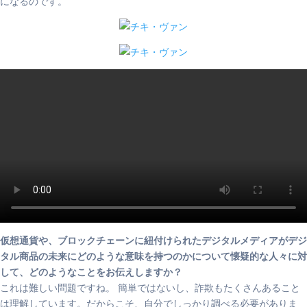
になるのです。
仮想通貨や、ブロックチェーンに紐付けられたデジタルメディアがデジ
タル商品の未来にどのような意味を持つのかについて懐疑的な人々に対
して、どのようなことをお伝えしますか？
これは難しい問題ですね。 簡単ではないし、詐欺もたくさんあること
は理解しています。だからこそ、自分でしっかり調べる必要がありま