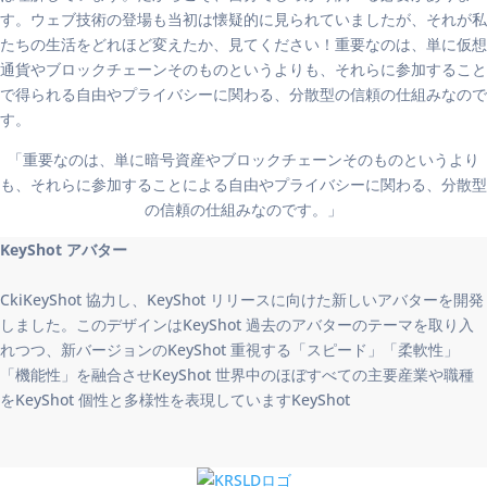
す。ウェブ技術の登場も当初は懐疑的に見られていましたが、それが私
たちの生活をどれほど変えたか、見てください！重要なのは、単に仮想
通貨やブロックチェーンそのものというよりも、それらに参加すること
で得られる自由やプライバシーに関わる、分散型の信頼の仕組みなので
す。
「重要なのは、単に暗号資産やブロックチェーンそのものというより
も、それらに参加することによる自由やプライバシーに関わる、分散型
の信頼の仕組みなのです。」
KeyShot アバター
CkiKeyShot 協力し、KeyShot リリースに向けた新しいアバターを開発
しました。このデザインはKeyShot 過去のアバターのテーマを取り入
れつつ、新バージョンのKeyShot 重視する「スピード」「柔軟性」
「機能性」を融合させKeyShot 世界中のほぼすべての主要産業や職種
をKeyShot 個性と多様性を表現していますKeyShot