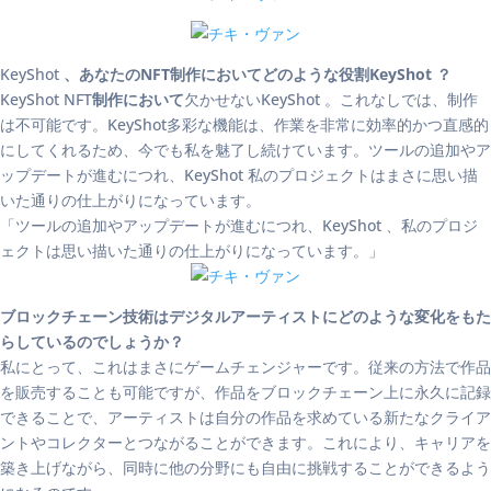
KeyShot
、あなたのNFT制作においてどのような役割KeyShot ？
KeyShot NFT
制作において
欠かせないKeyShot 。これなしでは、制作
は不可能です。KeyShot多彩な機能は、作業を非常に効率的かつ直感的
にしてくれるため、今でも私を魅了し続けています。ツールの追加やア
ップデートが進むにつれ、KeyShot 私のプロジェクトはまさに思い描
いた通りの仕上がりになっています。
「ツールの追加やアップデートが進むにつれ、KeyShot 、私のプロジ
ェクトは思い描いた通りの仕上がりになっています。」
ブロックチェーン技術はデジタルアーティストにどのような変化をもた
らしているのでしょうか？
私にとって、これはまさにゲームチェンジャーです。従来の方法で作品
を販売することも可能ですが、作品をブロックチェーン上に永久に記録
できることで、アーティストは自分の作品を求めている新たなクライア
ントやコレクターとつながることができます。これにより、キャリアを
築き上げながら、同時に他の分野にも自由に挑戦することができるよう