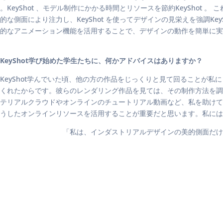
。KeyShot 、モデル制作にかかる時間とリソースを節約KeyShot 
的な側面により注力し、KeyShot を使ってデザインの見栄えを強調Key
的なアニメーション機能を活用することで、デザインの動作を簡単に
KeyShot学び始めた学生たちに、何かアドバイスはありますか？
KeyShot学んでいた頃、他の方の作品をじっくりと見て回ることが
くれたからです。彼らのレンダリング作品を見ては、その制作方法を調べ、
テリアルクラウドやオンラインのチュートリアル動画など、私を助けてくれた
うしたオンラインリソースを活用することが重要だと思います。私に
「私は、インダストリアルデザインの美的側面だけ