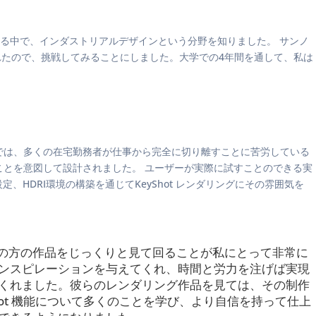
る中で、インダストリアルデザインという分野を知りました。 サンノ
れたので、挑戦してみることにしました。大学での4年間を通して、私は
」では、多くの在宅勤務者が仕事から完全に切り離すことに苦労している
ることを意図して設計されました。 ユーザーが実際に試すことのできる実
定、HDRI環境の構築を通じてKeyShot レンダリングにその雰囲気を
、他の方の作品をじっくりと見て回ることが私にとって非常に
ンスピレーションを与えてくれ、時間と労力を注げば実現
くれました。彼らのレンダリング作品を見ては、その制作
hot 機能について多くのことを学び、より自信を持って仕上