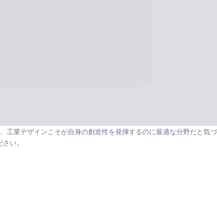
、工業デザインこそが自身の創造性を発揮するのに最適な分野だと気づ
ください。