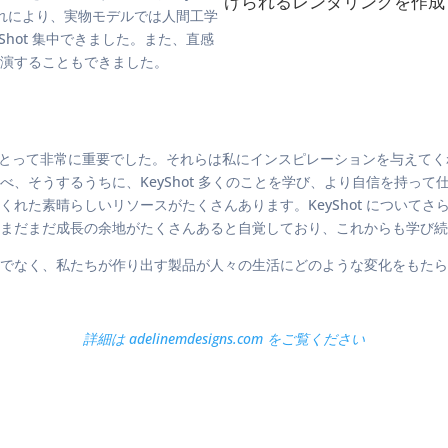
げられるレンダリングを作成
。 これにより、実物モデルでは人間工学
Shot 集中できました。また、直感
実演することもできました。
私にとって非常に重要でした。それらは私にインスピレーションを与えて
そうするうちに、KeyShot 多くのことを学び、より自信を持って仕上
素晴らしいリソースがたくさんあります。KeyShot についてさらに学び
はまだまだ成長の余地がたくさんあると自覚しており、これからも学び
でなく、私たちが作り出す製品が人々の生活にどのような変化をもたら
詳細は adelinemdesigns.com をご覧ください