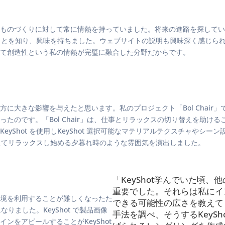
ものづくりに対して常に情熱を持っていました。将来の進路を探してい
ことを知り、興味を持ちました。ウェブサイトの説明も興味深く感じら
して創造性という私の情熱が完璧に融合した分野だからです。
に大きな影響を与えたと思います。私のプロジェクト「Bol Chair
たのです。「Bol Chair」は、仕事とリラックスの切り替えを助け
hot を使用しKeyShot 選択可能なマテリアルテクスチャやシーン設
を終えてリラックスし始める夕暮れ時のような雰囲気を演出しました。
「KeyShot学んでいた頃
重要でした。それらは私にイ
境を利用することが難しくなったた
できる可能性の広さを教えて
りました。KeyShot で製品画像
手法を調べ、そうするKeyS
をアピールすることがKeyShot