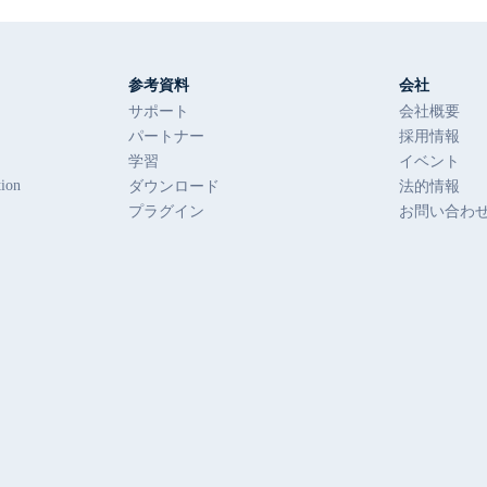
参考資料
会社
サポート
会社概要
パートナー
採用情報
学習
イベント
ダウンロード
法的情報
tion
プラグイン
お問い合わ