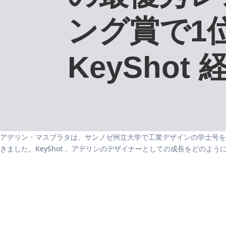
ング賞で1
KeyShot 
アデリン・マスブラタは、サンノゼ州立大学で工業デザインの学士号を
きました。KeyShot 、アデリンのデザイナーとしての成長をどのようにK