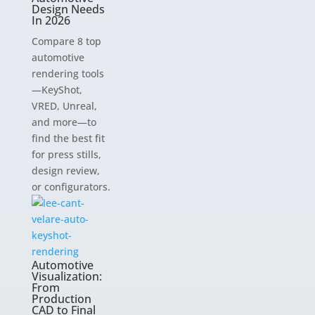
Design Needs
In 2026
Compare 8 top
automotive
rendering tools
—KeyShot,
VRED, Unreal,
and more—to
find the best fit
for press stills,
design review,
or configurators.
Automotive
Visualization:
From
Production
CAD to Final