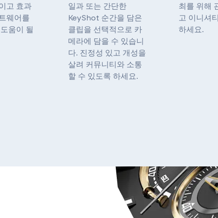
이고 효과
일과 또는 간단한
최를 위해 
프트웨어를
KeyShot 순간을 담은
고 이니셔
 도움이 될
클립을 선택적으로 카
하세요.
메라에 담을 수 있습니
다. 진정성 있고 개성을
살려 커뮤니티와 소통
할 수 있도록 하세요.