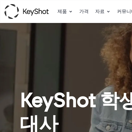
제품
가격
자료
커뮤니
KeyShot 학
대사