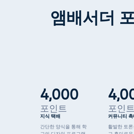
앰배서더 
4,000
4,0
포인트
포인
지식 택배
커뮤니티 
간단한 양식을 통해 학
활발한 토론
교의 디자인 프로그램
고 흥미로운