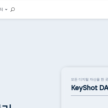
티
모든 디지털 자산을 한 
KeyShot 