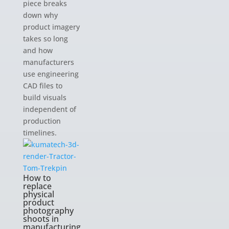
piece breaks
down why
product imagery
takes so long
and how
manufacturers
use engineering
CAD files to
build visuals
independent of
production
timelines.
How to
replace
physical
product
photography
shoots in
manufacturing