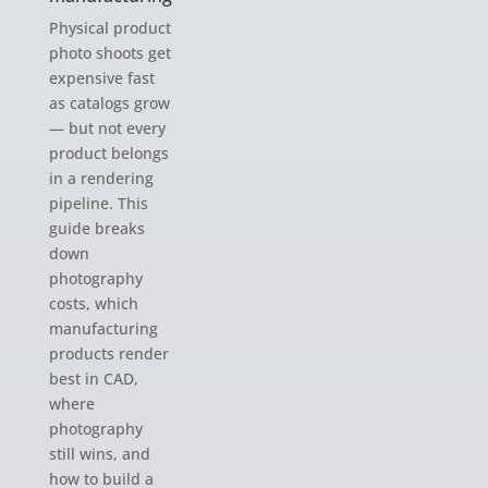
Physical product
photo shoots get
expensive fast
as catalogs grow
— but not every
product belongs
in a rendering
pipeline. This
guide breaks
down
photography
costs, which
manufacturing
products render
best in CAD,
where
photography
still wins, and
how to build a