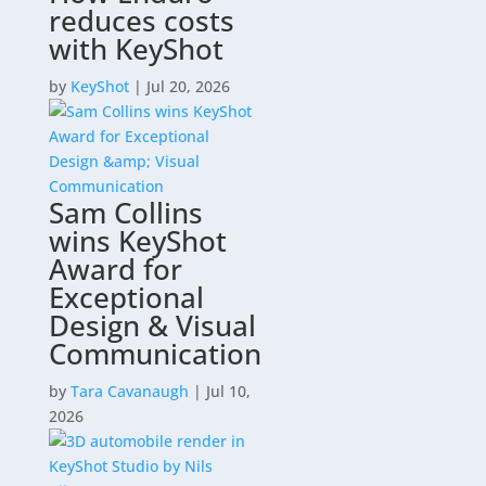
reduces costs
with KeyShot
by
KeyShot
|
Jul 20, 2026
Sam Collins
wins KeyShot
Award for
Exceptional
Design & Visual
Communication
by
Tara Cavanaugh
|
Jul 10,
2026