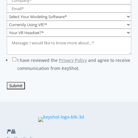
I have reviewed the
Privacy Policy
and agree to receive
communication from KeyShot.
产品