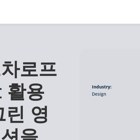
브차로프
t 활용
Industry:
Design
그린 영
이션을