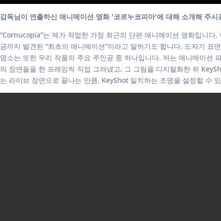
감독님이 연출하신 애니메이션 영화 '코르누코피아'에 대해 소개해 주시
“Cornucopia”는 제가 작업한 가장 최근의 단편 애니메이션 영화입니
금까지 발견된 “최초의 애니메이션”이라고 말하기도 합니다. 도자기 표면
염소는 또한 우리 작품의 주요 주인공 중 하나입니다. 저는 애니메이션 파
의 장면들을 한 프레임씩 직접 그려냈고, 그 그림을 디지털화한 뒤 KeyS
는 라이브 장면으로 끝나는 만큼, KeyShot 일치하는 조명을 설정할 수 