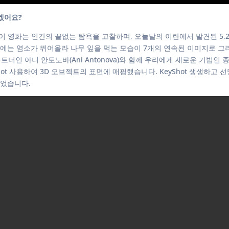
겠어요?
다. 이 영화는 인간의 끝없는 탐욕을 고찰하며, 오늘날의 이란에서 발견된 5
에는 염소가 뛰어올라 나무 잎을 먹는 모습이 7개의 연속된 이미지로 그려
트너인 아니 안토노바(Ani Antonova)와 함께 우리에게 새로운 기법
hot 사용하여 3D 오브젝트의 표면에 매핑했습니다. KeyShot 생생하고
있었습니다.