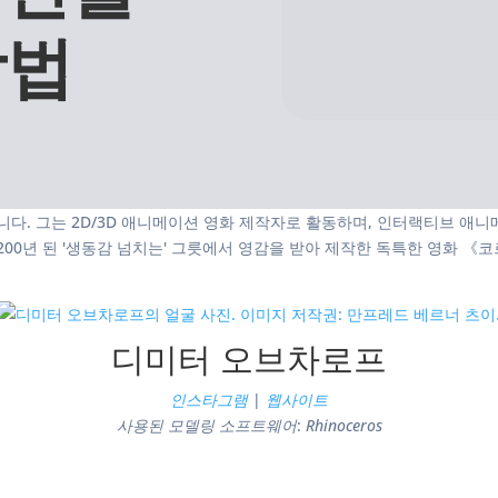
방법
 그는 2D/3D 애니메이션 영화 제작자로 활동하며, 인터랙티브 애니메
0년 된 '생동감 넘치는' 그릇에서 영감을 받아 제작한 독특한 영화 《코르누
디미터 오브차로프
인스타그램
|
웹사이트
사용된 모델링 소프트웨어
:
Rhinoceros