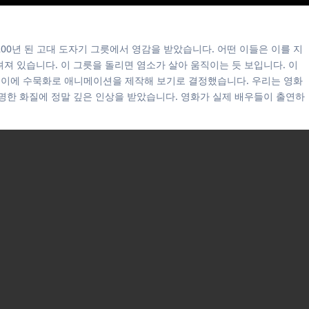
,200년 된 고대 도자기 그릇에서 영감을 받았습니다. 어떤 이들은 이를 지
져 있습니다. 이 그릇을 돌리면 염소가 살아 움직이는 듯 보입니다. 이
인 종이에 수묵화로 애니메이션을 제작해 보기로 결정했습니다. 우리는 영화
 선명한 화질에 정말 깊은 인상을 받았습니다. 영화가 실제 배우들이 출연하