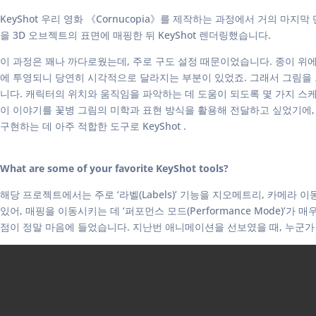
KeyShot 우리 영화 《Cornucopia》를 제작하는 과정에서 거의 마지막 
을 3D 오브젝트의 표면에 매핑한 뒤 KeyShot 렌더링했습니다.
이 과정은 꽤나 까다로웠는데, 주로 구도 설정 때문이었습니다. 종이 위에
에 투영되니 당연히 시각적으로 달라지는 부분이 있었죠. 그래서 그림을
니다. 캐릭터의 위치와 움직임을 파악하는 데 도움이 되도록 몇 가지 스
이 이야기를 꽃병 그림의 미학과 표현 방식을 활용해 전달하고 싶었기에, 
구현하는 데 아주 적합한 도구로 KeyShot .
What are some of your favorite KeyShot tools?
해당 프로젝트에서는 주로 ‘라벨(Labels)’ 기능을 지오메트리, 카메
있어, 매핑을 이동시키는 데 ‘퍼포먼스 모드(Performance Mode
점이 정말 마음에 들었습니다. 지난번 애니메이션을 선보였을 때, 누군가 