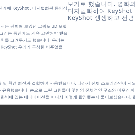
보기로 했습니다. 영화의
단계에 KeyShot . 디지털화된 동영상
디지털화하여 KeySho
KeyShot 생생하고 
서는 완벽해 보였던 그림도 3D 모델
 그리는 동안에도 계속 고민해야 했습
케치를 그려두기도 했습니다. 우리는
KeyShot 우리가 구상한 비주얼을
라 이동 및 환경 회전과 결합하여 사용했습니다. 따라서 전체 스토리라인이 
)’가 매우 유용했습니다. 손으로 그린 그림들이 꽃병의 전체적인 구조와 어우
화병에 있는 애니메이션을 어디서 어떻게 촬영했는지 물어보셨습니다. 촬영한