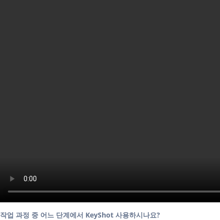
작업 과정 중 어느 단계에서 KeyShot 사용하시나요?