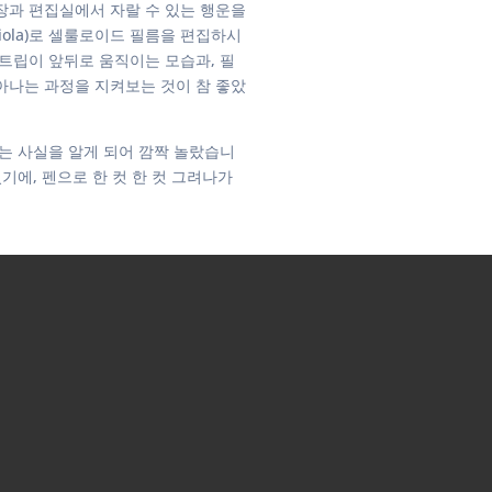
장과 편집실에서 자랄 수 있는 행운을
iola)로 셀룰로이드 필름을 편집하시
트립이 앞뒤로 움직이는 모습과, 필
아나는 과정을 지켜보는 것이 참 좋았
는 사실을 알게 되어 깜짝 놀랐습니
기에, 펜으로 한 컷 한 컷 그려나가