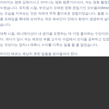
아버지는 영화 감독이시고 어머니는 영화 평론가이셔서, 저는 영화 촬영
누렸습니다. 유치원 시절, 부모님이 오래된 영화 편집기인 모비올라(Mov
는 모습을 지켜보는 것은 저에게 무척 흥미로운 경험이었습니다. 필름 스
름 프레임을 확대해 보여주는 작은 뷰파인더 안에서 화면이 생생하게 살
습니다.
대학 시절, 애니메이션이 내 생각을 표현하는 데 가장 좋아하는 수단이라
다. 게다가 당시 저는 에르빈 부름 교수의 수업에서 조각을 공부하고 있었
는 것보다는 망치나 에폭시 수지를 다루는 일을 할 줄 알았습니다.
하지만 때로는 예상치 못한 일들을 받아들여야 한다.