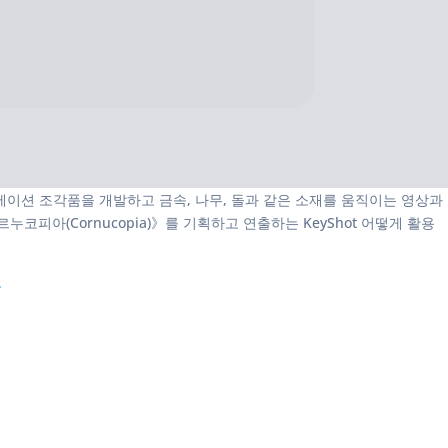
이션 조각품을 개발하고 금속, 나무, 돌과 같은 소재를 움직이는 영상과
코피아(Cornucopia)》를 기획하고 연출하는 KeyShot 어떻게 활용