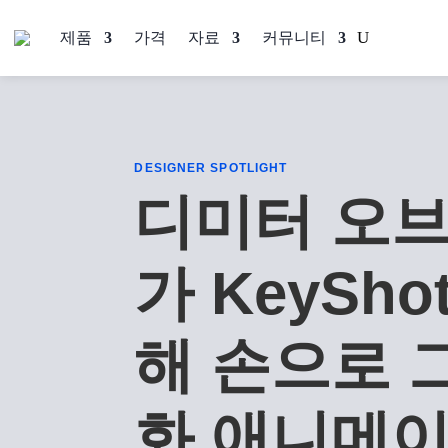
제품
가격
자료
커뮤니티
DESIGNER SPOTLIGHT
디미터 오
가 KeySho
해 손으로 
화 애니메