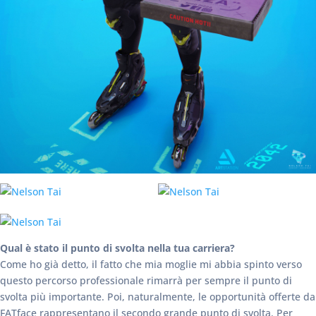
Qual è stato il punto di svolta nella tua carriera?
Come ho già detto, il fatto che mia moglie mi abbia spinto verso
questo percorso professionale rimarrà per sempre il punto di
svolta più importante. Poi, naturalmente, le opportunità offerte da
FATface rappresentano il secondo grande punto di svolta. Per