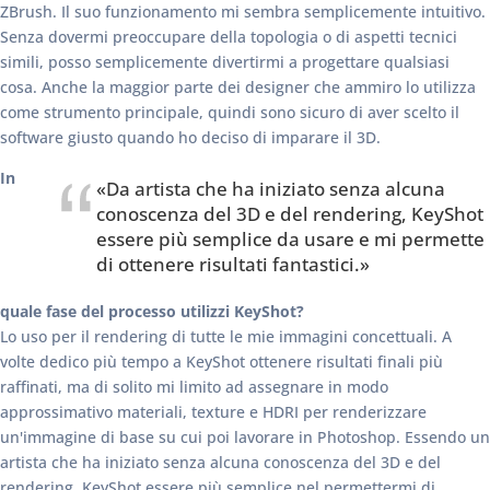
ZBrush. Il suo funzionamento mi sembra semplicemente intuitivo.
Senza dovermi preoccupare della topologia o di aspetti tecnici
simili, posso semplicemente divertirmi a progettare qualsiasi
cosa. Anche la maggior parte dei designer che ammiro lo utilizza
come strumento principale, quindi sono sicuro di aver scelto il
software giusto quando ho deciso di imparare il 3D.
In
«Da artista che ha iniziato senza alcuna
conoscenza del 3D e del rendering, KeyShot
essere più semplice da usare e mi permette
di ottenere risultati fantastici.»
quale fase del processo utilizzi KeyShot?
Lo uso per il rendering di tutte le mie immagini concettuali. A
volte dedico più tempo a KeyShot ottenere risultati finali più
raffinati, ma di solito mi limito ad assegnare in modo
approssimativo materiali, texture e HDRI per renderizzare
un'immagine di base su cui poi lavorare in Photoshop. Essendo un
artista che ha iniziato senza alcuna conoscenza del 3D e del
rendering, KeyShot essere più semplice nel permettermi di