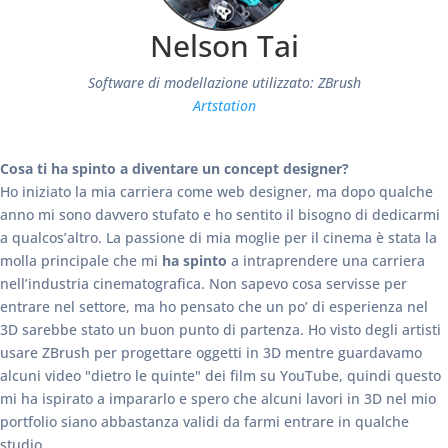
Nelson Tai
Software di modellazione utilizzato: ZBrush
Artstation
Cosa ti ha spinto a diventare un concept designer?
Ho iniziato la mia carriera come web designer, ma dopo qualche
anno mi sono davvero stufato e ho sentito il bisogno di dedicarmi
a qualcos’altro. La passione di mia moglie per il cinema è stata la
molla principale che mi
ha spinto
a intraprendere una carriera
nell’industria cinematografica. Non sapevo cosa servisse per
entrare nel settore, ma ho pensato che un po’ di esperienza nel
3D sarebbe stato un buon punto di partenza. Ho visto degli artisti
usare ZBrush per progettare oggetti in 3D mentre guardavamo
alcuni video "dietro le quinte" dei film su YouTube, quindi questo
mi ha ispirato a impararlo e spero che alcuni lavori in 3D nel mio
portfolio siano abbastanza validi da farmi entrare in qualche
studio.