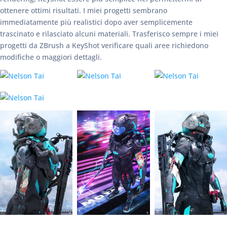
ottenere ottimi risultati. I miei progetti sembrano
immediatamente più realistici dopo aver semplicemente
trascinato e rilasciato alcuni materiali. Trasferisco sempre i miei
progetti da ZBrush a KeyShot verificare quali aree richiedono
modifiche o maggiori dettagli.