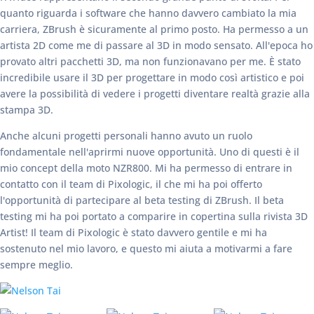
quanto riguarda i software che hanno davvero cambiato la mia
carriera, ZBrush è sicuramente al primo posto. Ha permesso a un
artista 2D come me di passare al 3D in modo sensato. All'epoca ho
provato altri pacchetti 3D, ma non funzionavano per me. È stato
incredibile usare il 3D per progettare in modo così artistico e poi
avere la possibilità di vedere i progetti diventare realtà grazie alla
stampa 3D.
Anche alcuni progetti personali hanno avuto un ruolo
fondamentale nell'aprirmi nuove opportunità. Uno di questi è il
mio concept della moto NZR800. Mi ha permesso di entrare in
contatto con il team di Pixologic, il che mi ha poi offerto
l'opportunità di partecipare al beta testing di ZBrush. Il beta
testing mi ha poi portato a comparire in copertina sulla rivista 3D
Artist! Il team di Pixologic è stato davvero gentile e mi ha
sostenuto nel mio lavoro, e questo mi aiuta a motivarmi a fare
sempre meglio.