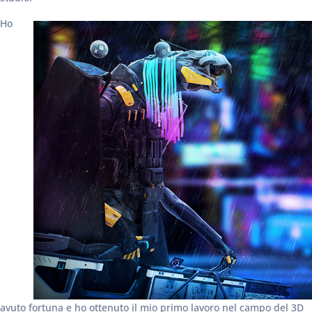
Ho
avuto fortuna e ho ottenuto il mio primo lavoro nel campo del 3D