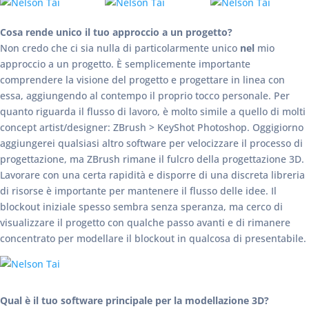
Cosa rende unico il tuo approccio a un progetto?
Non credo che ci sia nulla di particolarmente unico
nel
mio
approccio a un progetto. È semplicemente importante
comprendere la visione del progetto e progettare in linea con
essa, aggiungendo al contempo il proprio tocco personale. Per
quanto riguarda il flusso di lavoro, è molto simile a quello di molti
concept artist/designer: ZBrush > KeyShot Photoshop. Oggigiorno
aggiungerei qualsiasi altro software per velocizzare il processo di
progettazione, ma ZBrush rimane il fulcro della progettazione 3D.
Lavorare con una certa rapidità e disporre di una discreta libreria
di risorse è importante per mantenere il flusso delle idee. Il
blockout iniziale spesso sembra senza speranza, ma cerco di
visualizzare il progetto con qualche passo avanti e di rimanere
concentrato per modellare il blockout in qualcosa di presentabile.
Qual è il tuo software principale per la modellazione 3D?