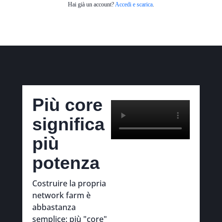
Hai già un account?
Accedi e scarica
.
Più core
significa
più
potenza
Costruire la propria
network farm è
abbastanza
semplice: più "core"