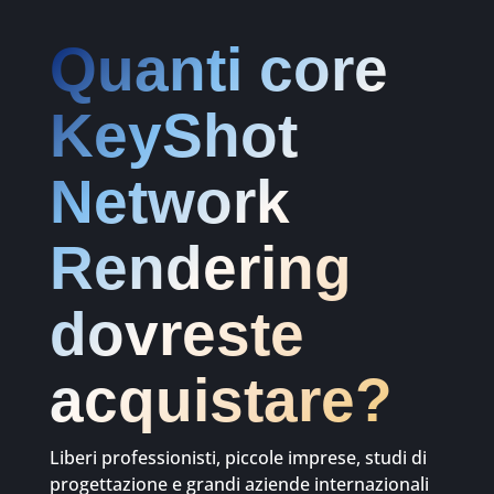
Quanti core
KeyShot
Network
Rendering
dovreste
acquistare?
Liberi professionisti, piccole imprese, studi di
progettazione e grandi aziende internazionali