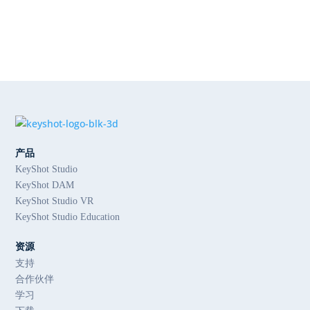
产品
KeyShot Studio
KeyShot DAM
KeyShot Studio VR
KeyShot Studio Education
资源
支持
合作伙伴
学习