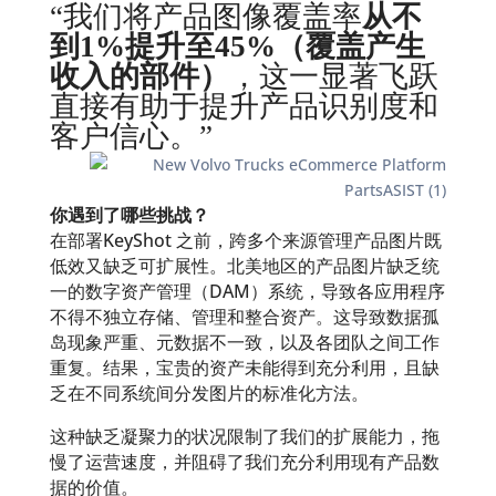
“我们将产品图像覆盖率
从不
到1%提升至45%（覆盖产生
收入的部件）
，这一显著飞跃
直接有助于提升产品识别度和
客户信心。”
你遇到了哪些挑战？
在部署KeyShot 之前，跨多个来源管理产品图片既
低效又缺乏可扩展性。北美地区的产品图片缺乏统
一的数字资产管理（DAM）系统，导致各应用程序
不得不独立存储、管理和整合资产。这导致数据孤
岛现象严重、元数据不一致，以及各团队之间工作
重复。结果，宝贵的资产未能得到充分利用，且缺
乏在不同系统间分发图片的标准化方法。
这种缺乏凝聚力的状况限制了我们的扩展能力，拖
慢了运营速度，并阻碍了我们充分利用现有产品数
据的价值。