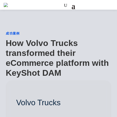
成功案例
How Volvo Trucks
transformed their
eCommerce platform with
KeyShot DAM
Volvo Trucks