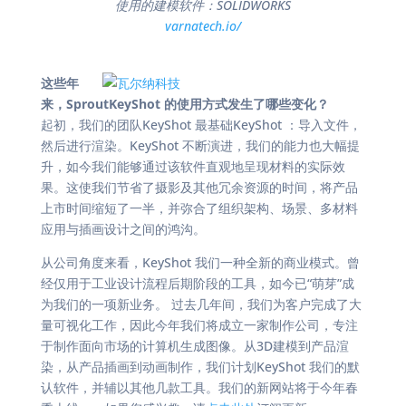
使用的建模软件：SOLIDWORKS
varnatech.io/
这些年
来，SproutKeyShot 的使用方式发生了哪些变化？
起初，我们的团队KeyShot 最基础KeyShot ：导入文件，
然后进行渲染。KeyShot 不断演进，我们的能力也大幅提
升，如今我们能够通过该软件直观地呈现材料的实际效
果。这使我们节省了摄影及其他冗余资源的时间，将产品
上市时间缩短了一半，并弥合了组织架构、场景、多材料
应用与插画设计之间的鸿沟。
从公司角度来看，KeyShot 我们一种全新的商业模式。曾
经仅用于工业设计流程后期阶段的工具，如今已“萌芽”成
为我们的一项新业务。 过去几年间，我们为客户完成了大
量可视化工作，因此今年我们将成立一家制作公司，专注
于制作面向市场的计算机生成图像。从3D建模到产品渲
染，从产品插画到动画制作，我们计划KeyShot 我们的默
认软件，并辅以其他几款工具。我们的新网站将于今年春