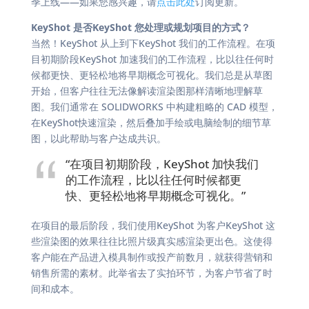
季上线——如果您感兴趣，请
点击此处
订阅更新。
KeyShot 是否KeyShot 您处理或规划项目的方式？
当然！KeyShot 从上到下KeyShot 我们的工作流程。在项
目初期阶段KeyShot 加速我们的工作流程，比以往任何时
候都更快、更轻松地将早期概念可视化。我们总是从草图
开始，但客户往往无法像解读渲染图那样清晰地理解草
图。我们通常在 SOLIDWORKS 中构建粗略的 CAD 模型，
在KeyShot快速渲染，然后叠加手绘或电脑绘制的细节草
图，以此帮助与客户达成共识。
“在项目初期阶段，KeyShot 加快我们
的工作流程，比以往任何时候都更
快、更轻松地将早期概念可视化。”
在项目的最后阶段，我们使用KeyShot 为客户KeyShot 这
些渲染图的效果往往比照片级真实感渲染更出色。这使得
客户能在产品进入模具制作或投产前数月，就获得营销和
销售所需的素材。此举省去了实拍环节，为客户节省了时
间和成本。