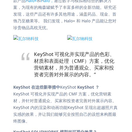
款产品
Halo+
和
Halo，
通过数字与模拟相结合的解决方
案，为现有的梅森罐赋予了丰富多样的全新功能。研究还
发现，这些产品还有许多其他用途，涵盖药品、现金、首
饰乃至糖果等。 我们发现，Halo+ 和 Halo 产品能让您对
珍贵物品高枕无忧。
KeyShot 可视化并实现产品的色彩、
材质和表面处理（CMF）方案，优化
营销素材，并为普通观众、买家和投
资者完善对外展示的内容。”
KeyShot 在这些新举措中
KeyShot
KeyShot ？
KeyShot 可视化并实现产品的 CMF 方案，优化营销素
材，并针对普通观众、买家和投资者完善对外展示内容。
KeyShot 内的渲染和动画功能KeyShot 呈现出超越照片真
实感的效果，并让我们能够完全按照自己的设想来构图最
终图像。
KeyShot SOLIDWORKS 模型的可视化效果？