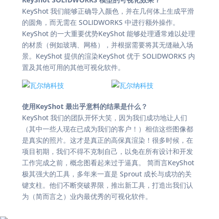
KeyShot 我们能够正确导入颜色，并在几何体上生成平滑
的圆角，而无需在 SOLIDWORKS 中进行额外操作。
KeyShot 的一大重要优势KeyShot 能够处理通常难以处理
的材质（例如玻璃、网格），并根据需要将其无缝融入场
景。KeyShot 提供的渲染KeyShot 优于 SOLIDWORKS 内
置及其他可用的其他可视化软件。
使用KeyShot 最出乎意料的结果是什么？
KeyShot 我们的团队开怀大笑，因为我们成功地让人们
（其中一些人现在已成为我们的客户！）相信这些图像都
是真实的照片。这才是真正的高保真渲染！很多时候，在
项目初期，我们不得不克制自己，以免在所有设计和开发
工作完成之前，概念图看起来过于逼真。 简而言KeyShot
极其强大的工具，多年来一直是 Sprout 成长与成功的关
键支柱。他们不断突破界限，推出新工具，打造出我们认
为（简而言之）业内最优秀的可视化软件。