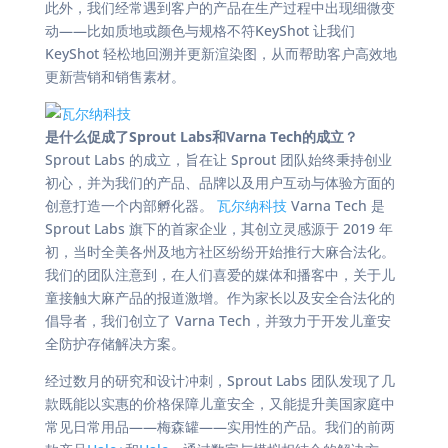
此外，我们经常遇到客户的产品在生产过程中出现细微变
动——比如质地或颜色与规格不符KeyShot 让我们
KeyShot 轻松地回溯并更新渲染图，从而帮助客户高效地
更新营销和销售素材。
是什么促成了Sprout Labs和Varna Tech的成立？
Sprout Labs 的成立，旨在让 Sprout 团队始终秉持创业
初心，并为我们的产品、品牌以及用户互动与体验方面的
创意打造一个内部孵化器。
瓦尔纳科技
Varna Tech 是
Sprout Labs 旗下的首家企业，其创立灵感源于 2019 年
初，当时全美各州及地方社区纷纷开始推行大麻合法化。
我们的团队注意到，在人们喜爱的媒体和播客中，关于儿
童接触大麻产品的报道激增。作为家长以及安全合法化的
倡导者，我们创立了 Varna Tech，并致力于开发儿童安
全防护存储解决方案。
经过数月的研究和设计冲刺，Sprout Labs 团队发现了几
款既能以实惠的价格保障儿童安全，又能提升美国家庭中
常见日常用品——梅森罐——实用性的产品。我们的前两