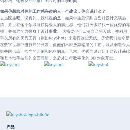
销材料、销售及产品推广图片时的延误时间。
如果你想给对你的工作感兴趣的人一个建议，你会说什么？
去当医生
吧
。说真的，我想说
的是
，如果学生意识到自己对设计充满热
情，并且在这个领域能获得极大的满足感，他们就应该寻找一位优秀的导
师，并倾尽全力投身于设计
事业
。 这需要他们认清自己的天赋，并利用
手头所有的优秀工具（例如KeyShot）来发挥这些天赋。尽管我们如今是
在数字世界中进行产品开发，但他们不应放弃精湛的工艺，以及创造令人
振奋的形态、恰当的比例和风格的真正艺术。优秀的设计始于对设计基础
和基本动手技能的全面理解，之后才进行数字化的 3D 对象开发。
产品