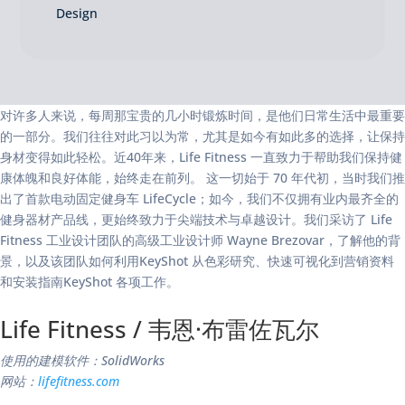
Design
对许多人来说，每周那宝贵的几小时锻炼时间，是他们日常生活中最重要
的一部分。我们往往对此习以为常，尤其是如今有如此多的选择，让保持
身材变得如此轻松。近40年来，Life Fitness 一直致力于帮助我们保持健
康体魄和良好体能，始终走在前列。 这一切始于 70 年代初，当时我们推
出了首款电动固定健身车 LifeCycle；如今，我们不仅拥有业内最齐全的
健身器材产品线，更始终致力于尖端技术与卓越设计。我们采访了 Life
Fitness 工业设计团队的高级工业设计师 Wayne Brezovar，了解他的背
景，以及该团队如何利用KeyShot 从色彩研究、快速可视化到营销资料
和安装指南KeyShot 各项工作。
Life Fitness / 韦恩·布雷佐瓦尔
使用的建模软件：SolidWorks
网站：
lifefitness.com