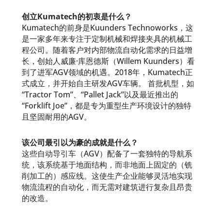
创立Kumatech的初衷是什么？
Kumatech的前身是Kuunders Technoworks，这
是一家多年来专注于定制机械和焊接夹具的机械工
程公司。随着客户对内部物流自动化需求的日益增
长，创始人威廉·库恩德斯（Willem Kuunders）看
到了进军AGV领域的机遇。2018年，Kumatech正
式成立，并开始自主研发AGV车辆。 首批机型，如
“Tractor Tom”、“Pallet Jack”以及最近推出的
“Forklift Joe”，都是专为重型生产环境设计的独特
且坚固耐用的AGV。
该公司最引以为豪的成就是什么？
这些自动导引车（AGV）配备了一套独特的导航系
统，该系统基于地面结构，而非地面上固定的（铣
削加工的）感应线。这使生产企业能够灵活地实现
物流流程的自动化，而无需对建筑进行复杂且昂贵
的改造。