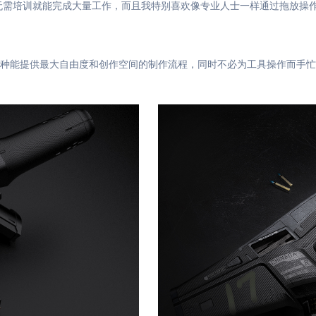
它让我几乎无需培训就能完成大量工作，而且我特别喜欢像专业人士一样通过拖
种能提供最大自由度和创作空间的制作流程，同时不必为工具操作而手忙