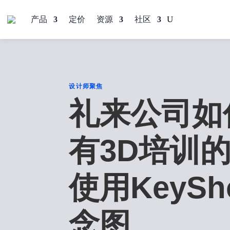
产品
定价
资源
社区
设计师聚焦
礼来公司如
有3D培训
使用KeySh
念图