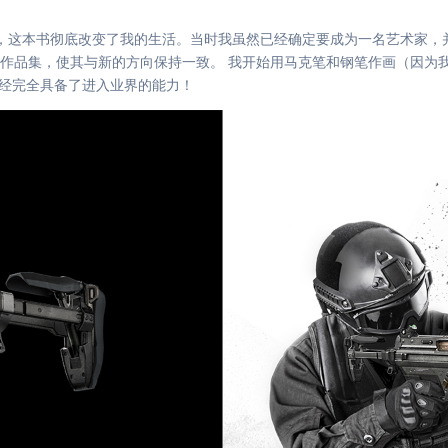
，这本书彻底改变了我的生活。当时我虽然已经确定要成为一名艺术家，并
作品集，使其与新的方向保持一致。 我开始用马克笔和钢笔作画（因为
已经完全具备了进入业界的能力！