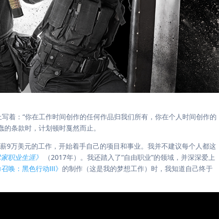
本上写着：“你在工作时间创作的任何作品归我们所有，你在个人时间创作的
蠢的条款时，计划顿时戛然而止。
薪9万美元的工作，开始着手自己的项目和事业。我并不建议每个人都这
术家职业生涯》
（2017年）。我还踏入了“自由职业”的领域，并深深爱上
召唤：黑色行动III》
的制作（这是我的梦想工作）时，我知道自己终于