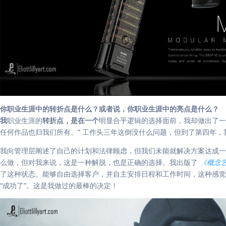
你职业生涯中的转折点是什么？或者说，你职业生涯中的亮点是什么？
我
职业生涯的
转折点，是在一个
明显合乎逻辑的选择面前，我却做出了一
任何作品也归我们所有。” 工作头三年这倒没什么问题，但到了第四年
我向管理层阐述了自己的计划和法律顾虑，但我们未能就解决方案达成一
么做，但对我来说，这是一种解脱，也是正确的选择。我出版了
《概念
了这种状态。能够自由选择客户，并自主安排日程和工作时间，这种感觉太
“成功了”。这是我做过的最棒的决定！