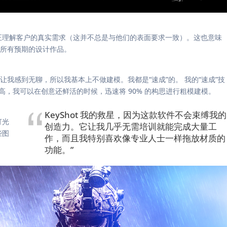
正理解客户的真实需求（这并不总是与他们的表面要求一致）。这也意味
所有预期的设计作品。
感到无聊，所以我基本上不做建模。我都是“速成”的。 我的“速成”技
高，我可以在创意还鲜活的时候，迅速将 90% 的构思进行粗模建模。
KeyShot 我的救星，因为这款软件不会束缚我的
灯光
创造力。它让我几乎无需培训就能完成大量工
些图
作，而且我特别喜欢像专业人士一样拖放材质的
功能。”