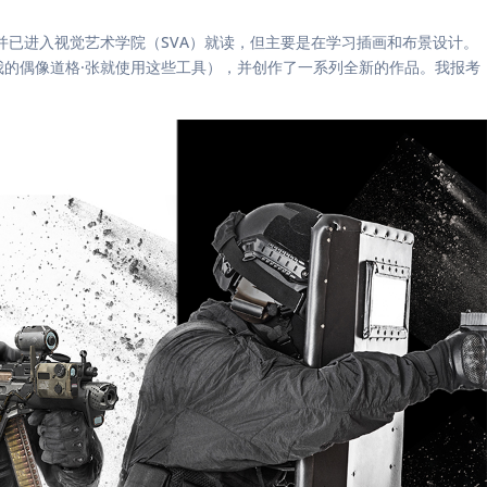
已进入视觉艺术学院（SVA）就读，但主要是在学习插画和布景设计。
我的偶像道格·张就使用这些工具），并创作了一系列全新的作品。我报考