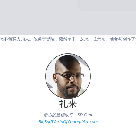
的志向，并为此不懈努力的人。他勇于冒险，毅然单干，从此一往无前。他参与
礼来
使用的建模软件：3D-Coat
BigBadWorldOfConceptArt.com