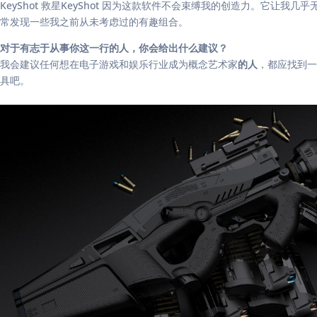
KeyShot 救星KeyShot 因为这款软件不会束缚我的创造力。
常发现一些我之前从未考虑过的有趣组合。
对于有志于从事你这一行的人，你会给出什么建议？
我会建议任何想在电子游戏和娱乐行业成为概念艺术家
的人
，都应找到一
具吧。