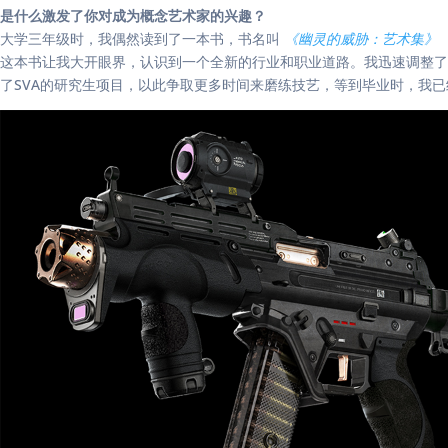
是什么激发了你对成为概念艺术家的兴趣？
大学三年级时，我偶然读到了一本书，书名叫
《幽灵的威胁：艺术集》
这本书让我大开眼界，认识到一个全新的行业和职业道路。我迅速调整了
了SVA的研究生项目，以此争取更多时间来磨练技艺，等到毕业时，我