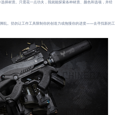
放操作选择材质。只需花一点功夫，我就能探索各种材质、颜色和选项，并经
脚乱。切勿让工作工具限制你的创造力或拖慢你的进度——去寻找新的工