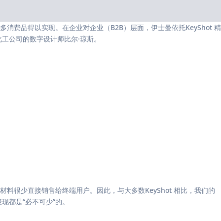
品得以实现。在企业对企业（B2B）层面，伊士曼依托KeyShot 精
工公司的数字设计师比尔·琼斯。
很少直接销售给终端用户。因此，与大多数KeyShot 相比，我们的
现都是“必不可少”的。