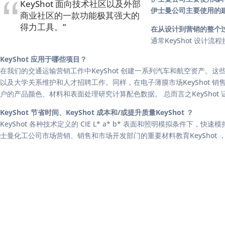
KeyShot 面向技术社区以及外部
伊士曼公司主要使用的
商业社区的一款功能极其强大的
得力工具。”
在从设计到营销的整个过程中
通常KeyShot 设
KeyShot 应用于哪些项目？
在我们的交通运输营销工作中KeyShot 创建一系列汽车和航空资产
以及大学关系维护和人才招聘工作。同样，在电子薄膜市场KeyShot 销售材
户的产品颜色、材料和表面处理研究计算配色数据。 总而言之KeySho
KeyShot 节省时间、KeyShot 成本和/或提升质量KeyShot ？
KeyShot 各种技术定义的 CIE L* a* b* 表面和照明模拟条件下
士曼化工公司市场营销、销售和市场开发部门的重要材料教育KeyShot