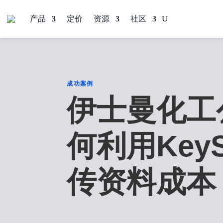
产品
定价
资源
社区
成功案例
伊士曼化工
何利用KeyS
传资料成本