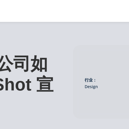
公司如
hot 宣
行业：
Design