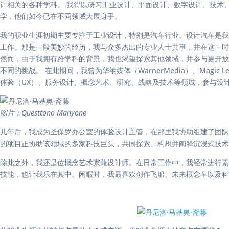
计相关的各种学科。 我得以研习工业设计、平面设计、数字设计、技术
学，他们如今已在不同领域大展身手。
我的职业生涯初期主要专注于工业设计，特别是汽车行业。设计汽车是我自幼以
工作。那是一段美妙的经历，我与众多杰出的专业人士共事，并在这一
然而，由于我拥有跨学科的背景，我也渴望探索其他领域，并参与更开放的设
不同的挑战。 在此期间，我曾为华纳媒体（WarnerMedia）、Mag
体验（UX）、服务设计、概念艺术、研究、战略及技术等领域，参与设
图片：Questtono Manyone
几年后，我成为圣保罗办公室的体验设计主管，在那里我协助组建了团队
的项目正协助该领域的多家科技巨头，共同探索、构想并阐释沉浸式技
除此之外，我还是位概念艺术家兼设计师。在日常工作中，我经常进行素
技能，也让我乐在其中。闲暇时，我最喜欢创作飞船、未来概念车以及