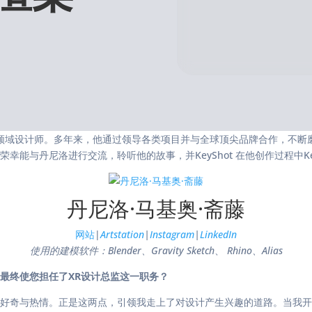
巴西圣保罗的跨领域设计师。多年来，他通过领导各类项目并与全球顶尖品牌合作
与丹尼洛进行交流，聆听他的故事，并KeyShot 在他创作过程中Key
丹尼洛·马基奥·斋藤
网站
|
Artstation
|
Instagram
|
LinkedIn
使用的建模软件：Blender、Gravity Sketch
、
Rhino、Alias
最终使您担任了XR设计总监这一职务？
好奇与热情。正是这两点，引领我走上了对设计产生兴趣的道路。当我开始