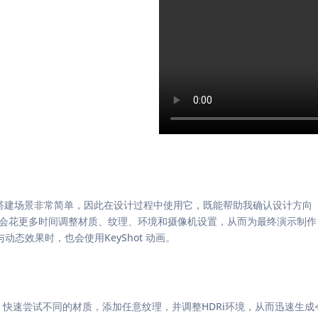
yShot 搭建场景非常简单，因此在设计过程中使用它，既能帮助我确认设计方向
我会花更多时间调整材质、纹理、环境和摄像机设置，从而为最终演示制作
态效果时，也会使用KeyShot 动画。
，快速尝试不同的材质，添加任意纹理，并调整HDRi环境，从而迅速生