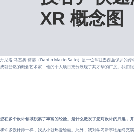
XR 概念图
丹尼洛·马基奥·斋藤（Danilo Makio Saito）是一位常驻
成就斐然的概念艺术家，他的个人项目充分展现了其才华的广度。我们很荣幸能
您在多个设计领域积累了丰富的经验。是什么激发了您对设计的兴趣，并
和许多设计师一样，我从小就热爱绘画。此外，我对学习新事物始终充满