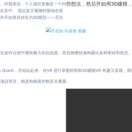
些想法，然后开始用3D建模
。对我来说，个人项目更像是一个内
在其中。 我总是尽量随时随地在笔
并开始将其转化为3D模型——无论
这让我在创作过程中拥有极大的自由度，而且能够快速构建出各种形状和形
culus Quest，开始玩起来。在VR 进行草图绘制和3D建模VR 有趣
这类项目而言，精度和曲面控制至关重要。