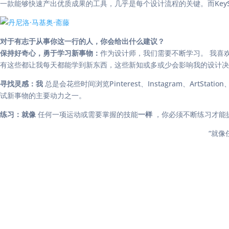
一款能够快速产出优质成果的工具，几乎是每个设计流程的关键。而KeyS
对于有志于从事你这一行的人，你会给出什么建议？
保持好奇心，勇于学习新事物：
作为设计师，我们需要不断学习。 我喜
有这些都让我每天都能学到新东西，这些新知或多或少会影响我的设计决
寻找灵感：我
总是会花些时间浏览Pinterest、Instagram、A
试新事物的主要动力之一。
练习：就像
任何一项运动或需要掌握的技能
一样
，你必须不断练习才能
“就