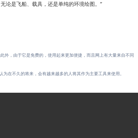
，无论是飞船、载具，还是单纯的环境绘图。”
态。此外，由于它是免费的，使用起来更加便捷，而且网上有大量来自不同
又直观，我认为在不久的将来，会有越来越多的人将其作为主要工具来使用。