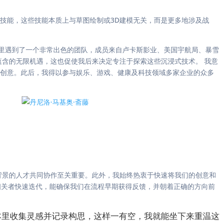
技能，这些技能本质上与草图绘制或3D建模无关，而是更多地涉及战
在那里遇到了一个非常出色的团队，成员来自卢卡斯影业、美国宇航局、暴雪
蕴含的无限机遇，这也促使我后来决定专注于探索这些沉浸式技术。 我意
创意。此后，我得以参与娱乐、游戏、健康及科技领域多家企业的众多
背景的人才共同协作至关重要。此外，我始终热衷于快速将我们的创意和
益相关者快速迭代，能确保我们在流程早期获得反馈，并朝着正确的方向前
本里收集灵感并记录构思，这样一有空，我就能坐下来重温这