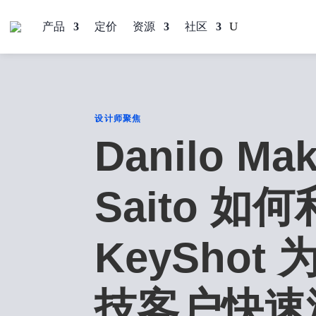
产品
定价
资源
社区
设计师聚焦
Danilo Mak
Saito 如
KeyShot
技客户快速