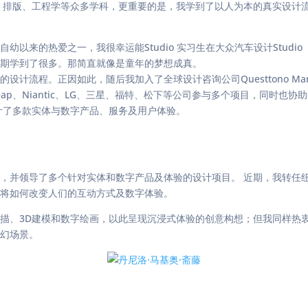
、排版、工程学等众多学科，更重要的是，我学到了以人为本的真实设计
来的热爱之一，我很幸运能Studio 实习生在大众汽车设计Studio
时期学到了很多。那简直就像是童年的梦想成真。
计流程。正因如此，随后我加入了全球设计咨询公司Questtono M
ic Leap、Niantic、LG、三星、福特、松下等公司参与多个项目，
计了多款实体与数字产品、服务及用户体验。
，并领导了多个针对实体和数字产品及体验的设计项目。 近期，我转任纽
术将如何改变人们的互动方式及数字体验。
描、3D建模和数字绘画，以此呈现沉浸式体验的创意构想；但我同样热
科幻场景。