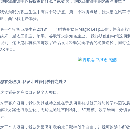
你职业生涯中的转折点是什么？或者说，你职业生涯中的亮点有哪些？
我认为我的职业生涯中有两个转折点。第一个转折点是，我决定在汽车行
略、商业和用户体验。
另一个转折点发生在2018年，当时我开始在Magic Leap工作，
娱乐、威塔工作室、苹果、谷歌等众多知名企业。 我协助他们构想这项
识到，这正是我将实体与数字产品设计经验完美结合的绝佳途径，同时也
XR项目。
您在处理项目/设计时有何独特之处？
这要看是客户项目还是个人项目。
对于客户项目，我认为其独特之处在于从项目初期就开始与跨学科团队展
解决方案进行原型化，无论是通过草图绘制、3D建模、数字绘画、分镜设
进。
对于个人项目，我认为最吸引我的就是那种创作自由，让我可以随心所欲