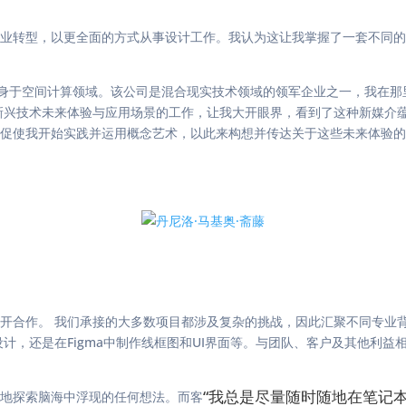
业转型，以更全面的方式从事设计工作。我认为这让我掌握了一套不同的
并真正投身于空间计算领域。该公司是混合现实技术领域的领军企业之一，我
新兴技术未来体验与应用场景的工作，让我大开眼界，看到了这种新媒介
促使我开始实践并运用概念艺术，以此来构想并传达关于这些未来体验的
开合作。 我们承接的大多数项目都涉及复杂的挑战，因此汇聚不同专业
计，还是在Figma中制作线框图和UI界面等。与团队、客户及其他利
“我总是尽量随时随地在笔记
地探索脑海中浮现的任何想法。而客