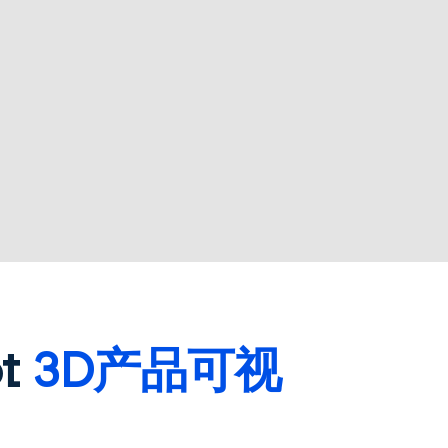
t
3D产品可视