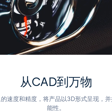
从CAD到万物
象的速度和精度，将产品以3D形式呈现，并
能性。