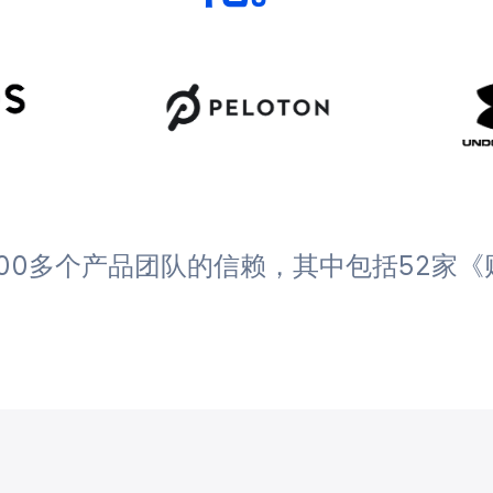
000多个产品团队的信赖，其中包括52家《