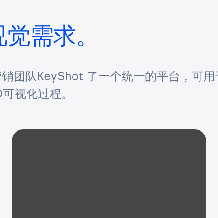
视觉需求。
场营销团队KeyShot 了一个统一的平台，可
D可视化过程。