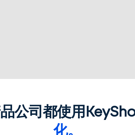
公司都使用KeySho
化。