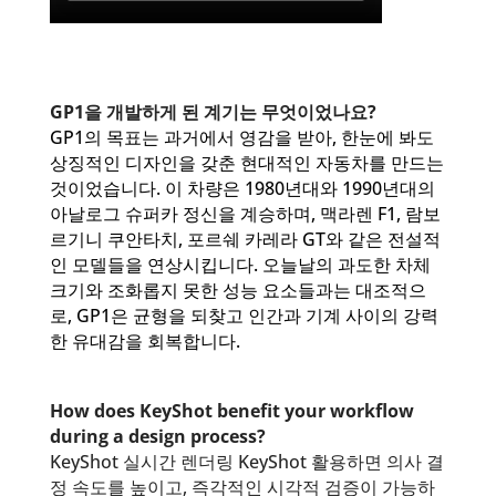
GP1을 개발하게 된 계기는 무엇이었나요?
GP1의 목표는 과거에서 영감을 받아, 한눈에 봐도
상징적인 디자인을 갖춘 현대적인 자동차를 만드는
것이었습니다. 이 차량은 1980년대와 1990년대의
아날로그 슈퍼카 정신을 계승하며, 맥라렌 F1, 람보
르기니 쿠안타치, 포르쉐 카레라 GT와 같은 전설적
인 모델들을 연상시킵니다. 오늘날의 과도한 차체
크기와 조화롭지 못한 성능 요소들과는 대조적으
로, GP1은 균형을 되찾고 인간과 기계 사이의 강력
한 유대감을 회복합니다.
How does KeyShot benefit your workflow
during a design process?
KeyShot 실시간 렌더링 KeyShot 활용하면 의사 결
정 속도를 높이고, 즉각적인 시각적 검증이 가능하