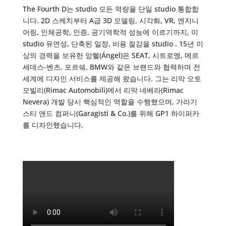
The Fourth D는 studio 모든 역량을 단일 studio 통합합
니다. 2D 스케치부터 A급 3D 모델링, 시각화, VR, 엔지니
어링, 인체공학, 인증, 공기역학적 성능에 이르기까지, 이
studio 유연성, 단축된 일정, 비용 절감을 studio . 15년 이
상의 경력을 보유한 앙헬(Ángel)은 SEAT, 시트로엥, 메르
세데스-벤츠, 포르쉐, BMW와 같은 브랜드와 협력하며 전
세계에 디자인 서비스를 제공해 왔습니다. 그는 리막 오토
모빌리(Rimac Automobili)에서 리막 네베라(Rimac
Nevera) 개발 당시 핵심적인 역할을 수행했으며, 가라기
스티 앤드 컴퍼니(Garagisti & Co.)를 위해 GP1 하이퍼카
를 디자인했습니다.