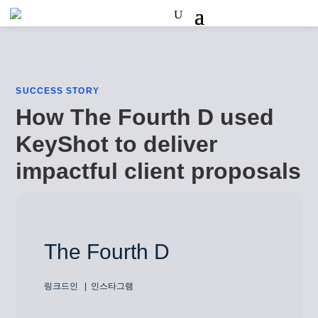
SUCCESS STORY
How The Fourth D used
KeyShot to deliver
impactful client proposals
The Fourth D
링크드인
인스타그램