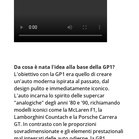
Da cosa è nata l'idea alla base della GP1?
L'obiettivo con la GP1 era quello di creare
un'auto moderna ispirata al passato, dal
design pulito e immediatamente iconico.
L'auto incarna lo spirito delle supercar
"analogiche" degli anni '80 e '90, richiamando
modelli iconici come la McLaren F1, la
Lamborghini Countach e la Porsche Carrera
GT. In contrasto con le proporzioni
sovradimensionate e gli elementi prestazionali
mal integrati delle auto odierne, la GP1