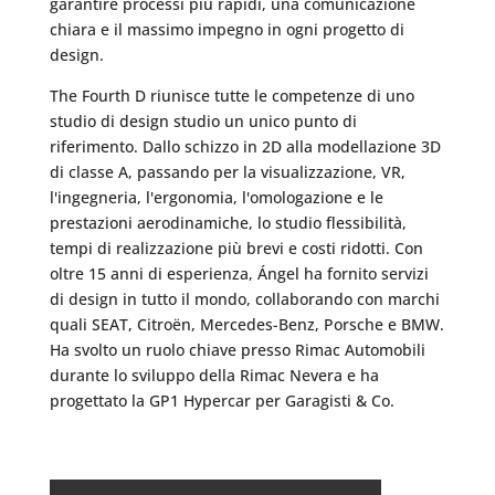
garantire processi più rapidi, una comunicazione
chiara e il massimo impegno in ogni progetto di
design.
The Fourth D riunisce tutte le competenze di uno
studio di design studio un unico punto di
riferimento. Dallo schizzo in 2D alla modellazione 3D
di classe A, passando per la visualizzazione, VR,
l'ingegneria, l'ergonomia, l'omologazione e le
prestazioni aerodinamiche, lo studio flessibilità,
tempi di realizzazione più brevi e costi ridotti. Con
oltre 15 anni di esperienza, Ángel ha fornito servizi
di design in tutto il mondo, collaborando con marchi
quali SEAT, Citroën, Mercedes-Benz, Porsche e BMW.
Ha svolto un ruolo chiave presso Rimac Automobili
durante lo sviluppo della Rimac Nevera e ha
progettato la GP1 Hypercar per Garagisti & Co.