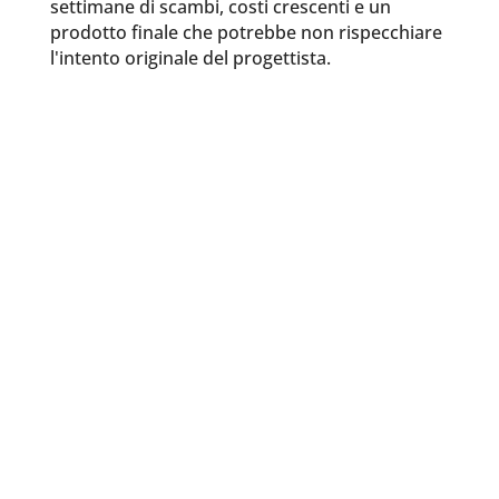
settimane di scambi, costi crescenti e un
prodotto finale che potrebbe non rispecchiare
l'intento originale del progettista.