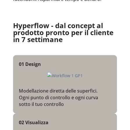
Hyperflow -
dal concept al
prodotto pronto per il cliente
in 7 settimane
01
Design
Modellazione diretta delle superfici.
Ogni punto di controllo e ogni curva
sotto il tuo controllo
02 Visualizza