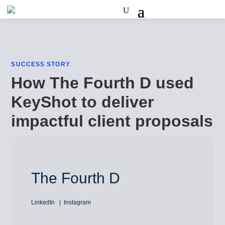
SUCCESS STORY
How The Fourth D used
KeyShot to deliver
impactful client proposals
The Fourth D
LinkedIn
Instagram