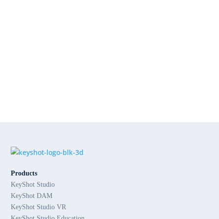
Products
KeyShot Studio
KeyShot DAM
KeyShot Studio VR
KeyShot Studio Education