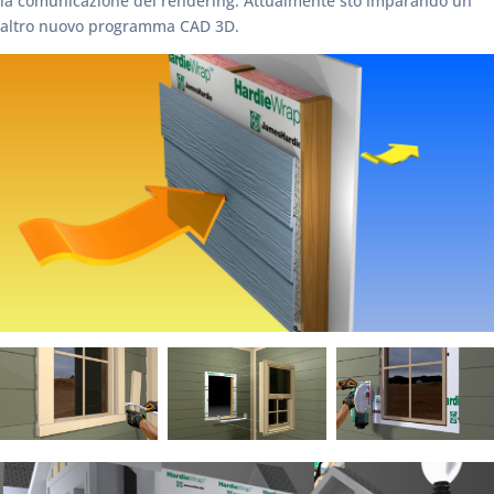
la comunicazione del rendering. Attualmente sto imparando un
altro nuovo programma CAD 3D.