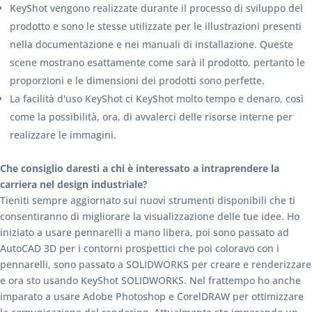
KeyShot vengono realizzate durante il processo di sviluppo del
prodotto e sono le stesse utilizzate per le illustrazioni presenti
nella documentazione e nei manuali di installazione. Queste
scene mostrano esattamente come sarà il prodotto, pertanto le
proporzioni e le dimensioni dei prodotti sono perfette.
La facilità d'uso KeyShot ci KeyShot molto tempo e denaro, così
come la possibilità, ora, di avvalerci delle risorse interne per
realizzare le immagini.
Che consiglio daresti a chi è interessato a intraprendere la
carriera nel design industriale?
Tieniti sempre aggiornato sui nuovi strumenti disponibili che ti
consentiranno di migliorare la visualizzazione delle tue idee. Ho
iniziato a usare pennarelli a mano libera, poi sono passato ad
AutoCAD 3D per i contorni prospettici che poi coloravo con i
pennarelli, sono passato a SOLIDWORKS per creare e renderizzare
e ora sto usando KeyShot SOLIDWORKS. Nel frattempo ho anche
imparato a usare Adobe Photoshop e CorelDRAW per ottimizzare