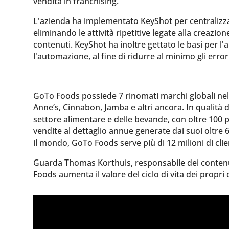
vendita in franchising.
L'azienda ha implementato KeyShot per centralizza
eliminando le attività ripetitive legate alla creazion
contenuti. KeyShot ha inoltre gettato le basi per 
l'automazione, al fine di ridurre al minimo gli error
GoTo Foods possiede 7 rinomati marchi globali nel s
Anne’s, Cinnabon, Jamba e altri ancora. In qualità 
settore alimentare e delle bevande, con oltre 100 pro
vendite al dettaglio annue generate dai suoi oltre 6
il mondo, GoTo Foods serve più di 12 milioni di clien
Guarda Thomas Korthuis, responsabile dei contenu
Foods aumenta il valore del ciclo di vita dei propri c