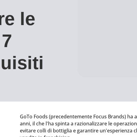
re le
 7
uisiti
GoTo Foods (precedentemente Focus Brands) ha acq
anni, il che l'ha spinta a razionalizzare le operazioni
evitare colli di bottiglia e garantire un'esperienza c