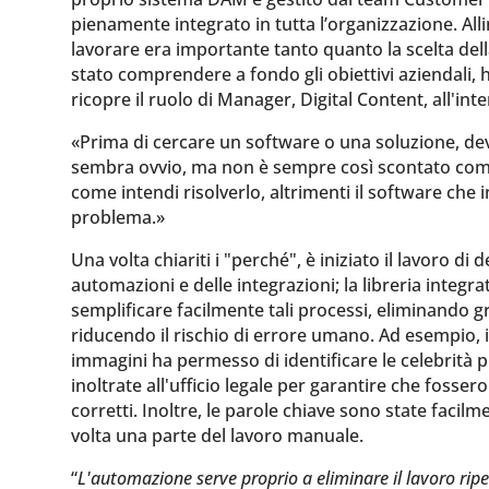
pienamente integrato in tutta l’organizzazione. All
lavorare era importante tanto quanto la scelta del
stato comprendere a fondo gli obiettivi aziendali,
ricopre il ruolo di Manager, Digital Content, all'
«Prima di cercare un software o una soluzione, dev
sembra ovvio, ma non è sempre così scontato com
come intendi risolverlo, altrimenti il software che i
problema.»
Una volta chiariti i "perché", è iniziato il lavoro d
automazioni e delle integrazioni; la libreria integ
semplificare facilmente tali processi, eliminando g
riducendo il rischio di errore umano. Ad esempio, 
immagini ha permesso di identificare le celebrità p
inoltrate all'ufficio legale per garantire che fossero
corretti. Inoltre, le parole chiave sono state faci
volta una parte del lavoro manuale.
“
L'automazione serve proprio a eliminare il lavoro ripe