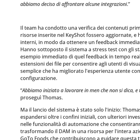
abbiamo deciso di affrontare alcune integrazioni
.”
Il team ha condotto una verifica dei contenuti prim
risorse inserite nel KeyShot fossero aggiornate, e 
interni, in modo da ottenere un feedback immediat
Hanno sottoposto il sistema a stress test con gli s
esempio immediato di quel feedback in tempo reale è
estensioni dei file per consentire agli utenti di visu
semplice che ha migliorato l'esperienza utente con
configurazione.
“
Abbiamo iniziato a lavorare in men che non si dica, e 
proseguì Thomas.
Ma il lancio del sistema è stato solo l'inizio: Tho
espandersi oltre i confini iniziali, con ulteriori i
nelle funzionalità di automazione che consentirann
trasformando il DAM in una risorsa per l'intera azi
GoTo Foods che contribuiscono a guidare questa 