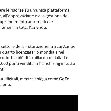
re le risorse su un'unica piattaforma,
e, all'approvazione e alla gestione dei
l'apprendimento automatico e
i umani in tutta l'azienda.
ettore della ristorazione, tra cui Auntie
di quarto licenziatario mondiale nel
dotti e più di 1 miliardo di dollari di
.000 punti vendita in franchising in tutto
ti.
ti digitali, mentre spiega come GoTo
lienti.