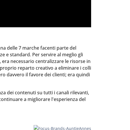
una delle 7 marche facenti parte del
nze e standard
.
Per servire al meglio gli
ndo, era necessario centralizzare le risorse in
roprio reparto creativo a eliminare i colli
ro davvero il favore dei clienti; era quindi
 dei contenuti su tutti i canali rilevanti,
 continuare a migliorare l'esperienza del