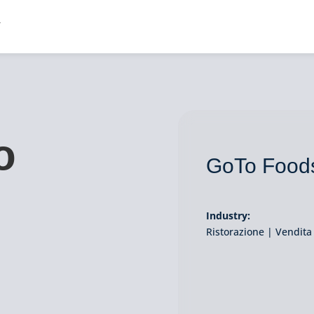
o
GoTo Food
Industry:
Ristorazione | Vendita 