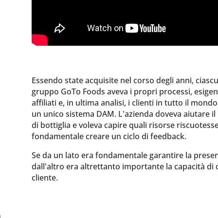
Essendo state acquisite nel corso degli anni, ciasc
gruppo GoTo Foods aveva i propri processi, esige
affiliati e, in ultima analisi, i clienti in tutto il mo
un unico sistema DAM. L'azienda doveva aiutare il p
di bottiglia e voleva capire quali risorse riscuotesse
fondamentale creare un ciclo di feedback.
Se da un lato era fondamentale garantire la presenza
dall'altro era altrettanto importante la capacità di
cliente.
n