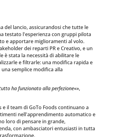
a del lancio, assicurandosi che tutte le
ha testato l'esperienza con gruppi pilota
o e apportare miglioramenti al volo.
takeholder dei reparti PR e Creativo, e un
 stata la necessità di abilitare le
alizzarle e filtrarle: una modifica rapida e
 una semplice modifica alla
tutto ha funzionato alla perfezione
«»,
mas e il team di GoTo Foods continuano a
nvestimenti nell'apprendimento automatico e
o loro di pensare in grande,
enda, con ambasciatori entusiasti in tutta
trasformazione.