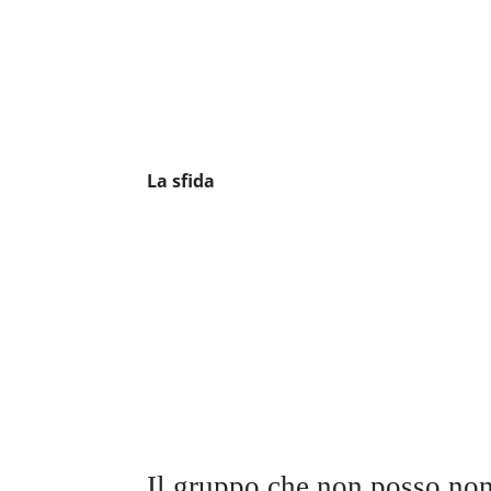
La sfida
Il gruppo che non posso no