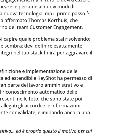
ineare le persone ai nuovi modi di
la nuova tecnologia, ma il primo passo è
 ha affermato Thomas Korthuis, che
interno del team Customer Engagement.
i capire quale problema stai risolvendo;
e sembra: devi definire esattamente
ntegri nel tuo stack finirà per aggravare il
i definizione e implementazione delle
rata ed estendibile KeyShot ha permesso di
ran parte del lavoro amministrativo e
il riconoscimento automatico delle
resenti nelle foto, che sono state poi
 allegati gli accordi e le informazioni
lmente convalidate, eliminando ancora una
titivo… ed è proprio questo il motivo per cui