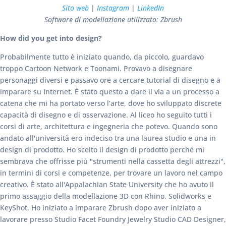
Sito web
|
Instagram
|
LinkedIn
Software di modellazione utilizzato: Zbrush
How did you get into design?
Probabilmente tutto è iniziato quando, da piccolo, guardavo
troppo Cartoon Network e Toonami. Provavo a disegnare
personaggi diversi e passavo ore a cercare tutorial di disegno e a
imparare su Internet. È stato questo a dare il via a un processo a
catena che mi ha portato verso l’arte, dove ho sviluppato discrete
capacità di disegno e di osservazione. Al liceo ho seguito tutti i
corsi di arte, architettura e ingegneria che potevo. Quando sono
andato all'università ero indeciso tra una laurea studio e una in
design di prodotto. Ho scelto il design di prodotto perché mi
sembrava che offrisse più "strumenti nella cassetta degli attrezzi",
in termini di corsi e competenze, per trovare un lavoro nel campo
creativo. È stato all'Appalachian State University che ho avuto il
primo assaggio della modellazione 3D con Rhino, Solidworks e
KeyShot. Ho iniziato a imparare Zbrush dopo aver iniziato a
lavorare presso Studio Facet Foundry Jewelry Studio CAD Designer,