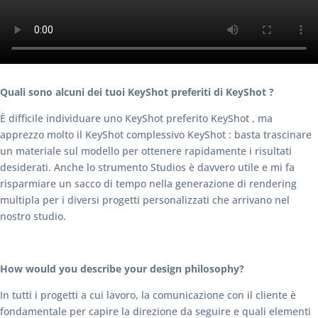
Quali sono alcuni dei tuoi KeyShot preferiti di KeyShot ?
È difficile individuare uno KeyShot preferito KeyShot , ma
apprezzo molto il KeyShot complessivo KeyShot : basta trascinare
un materiale sul modello per ottenere rapidamente i risultati
desiderati. Anche lo strumento Studios è davvero utile e mi fa
risparmiare un sacco di tempo nella generazione di rendering
multipla per i diversi progetti personalizzati che arrivano nel
nostro studio.
How would you describe your design philosophy?
In tutti i progetti a cui lavoro, la comunicazione con il cliente è
fondamentale per capire la direzione da seguire e quali elementi