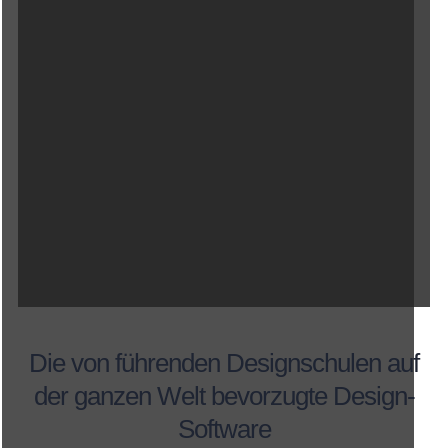
Die von führenden Designschulen auf
der ganzen Welt bevorzugte Design-
Software