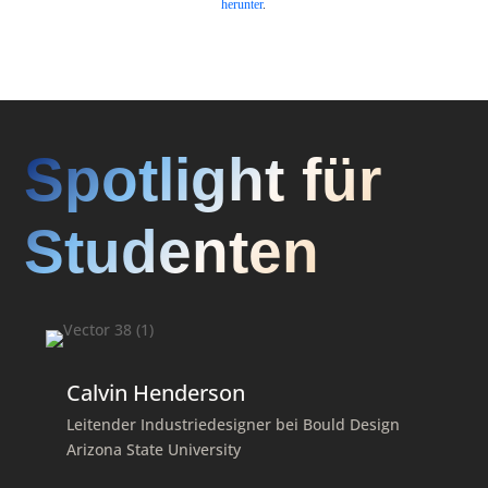
herunter
.
Spotlight für
Studenten
Calvin Henderson
Leitender Industriedesigner bei Bould Design
Arizona State University