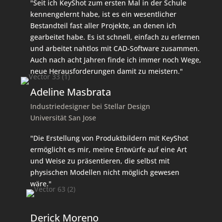
"Seit ich KeyShot zum ersten Mal in der Schule
kennengelernt habe, ist es ein wesentlicher
Bestandteil fast aller Projekte, an denen ich
gearbeitet habe. Es ist schnell, einfach zu erlernen
und arbeitet nahtlos mit CAD-Software zusammen.
Auch nach acht Jahren finde ich immer noch Wege,
neue Herausforderungen damit zu meistern."
Adeline Masbrata
Industriedesigner bei Stellar Design
Universität San Jose
"Die Erstellung von Produktbildern mit KeyShot
ermöglicht es mir, meine Entwürfe auf eine Art
und Weise zu präsentieren, die selbst mit
physischen Modellen nicht möglich gewesen
wäre."
Derick Moreno