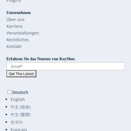
Plugins
Unternehmen
Über uns
Karriere
Veranstaltungen
Rechtliches
Kontakt
Erfahren Sie das Neueste von KeyShot.
Deutsch
English
中文 (简体)
中文 (繁體)
한국어
Français