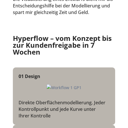
Entscheidungshilfe bei der Modellierung und
spart mir gleichzeitig Zeit und Geld.
Hyperflow –
vom Konzept bis
zur Kundenfreigabe in 7
Wochen
01
Design
Direkte Oberflächenmodellierung. Jeder
Kontrollpunkt und jede Kurve unter
Ihrer Kontrolle