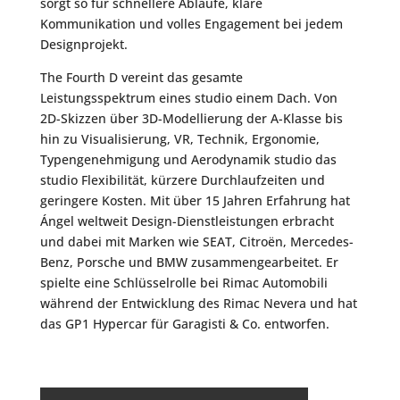
sorgt so für schnellere Abläufe, klare
Kommunikation und volles Engagement bei jedem
Designprojekt.
The Fourth D vereint das gesamte
Leistungsspektrum eines studio einem Dach. Von
2D-Skizzen über 3D-Modellierung der A-Klasse bis
hin zu Visualisierung, VR, Technik, Ergonomie,
Typengenehmigung und Aerodynamik studio das
studio Flexibilität, kürzere Durchlaufzeiten und
geringere Kosten. Mit über 15 Jahren Erfahrung hat
Ángel weltweit Design-Dienstleistungen erbracht
und dabei mit Marken wie SEAT, Citroën, Mercedes-
Benz, Porsche und BMW zusammengearbeitet. Er
spielte eine Schlüsselrolle bei Rimac Automobili
während der Entwicklung des Rimac Nevera und hat
das GP1 Hypercar für Garagisti & Co. entworfen.