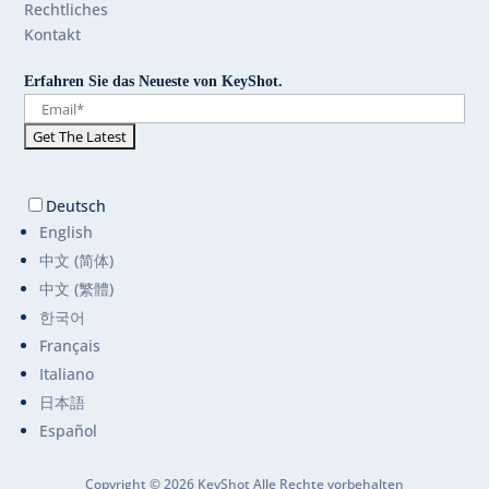
Rechtliches
Kontakt
Erfahren Sie das Neueste von KeyShot.
Deutsch
English
中文 (简体)
中文 (繁體)
한국어
Français
Italiano
日本語
Español
Copyright © 2026 KeyShot Alle Rechte vorbehalten