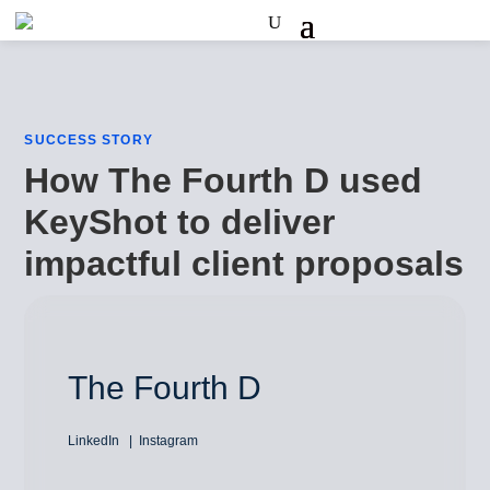
SUCCESS STORY
How The Fourth D used
KeyShot to deliver
impactful client proposals
The Fourth D
LinkedIn
Instagram